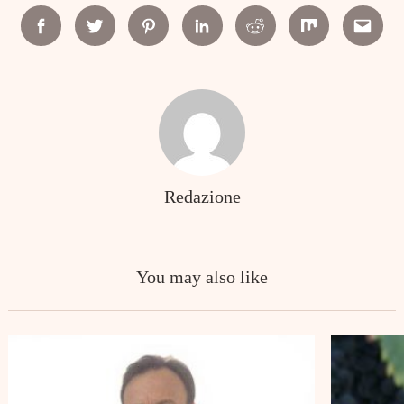
Facebook
Twitter
Pinterest
Linkedin
Reddit
Mix
Email
Redazione
You may also like