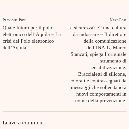
Post
Previous Post
Next Post
Navigation
Quale futuro per il polo
La sicurezza? E’ una cultura
elettronico dell’Aquila – La
da indossare – Il direttore
crisi del Polo elettronico
della comunicazione
dell’Aquila
dell’INAIL, Marco
Stancati, spiega l’originale
strumento di
sensibilizzazione.
Braccialetti di silicone,
colorati e contrassegnati da
messaggi che sollecitano a
nuovi comportamenti in
nome della prevenzione.
Leave a comment