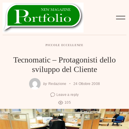
Skip
to
content
PICCOLE ECCELLENZE
Tecnomatic – Protagonisti dello
sviluppo del Cliente
by
Redazione
24 Ottobre 2008
Leave a reply
105