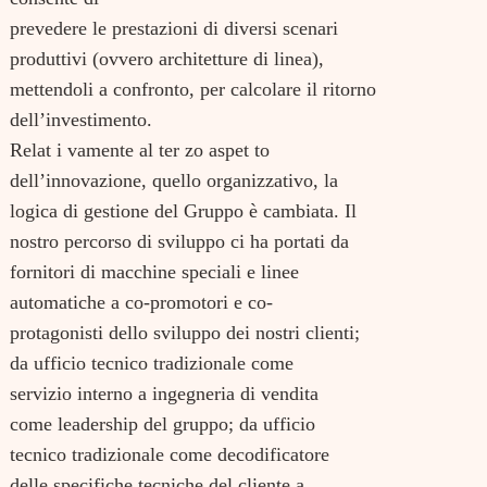
prevedere le prestazioni di diversi scenari
produttivi (ovvero architetture di linea),
mettendoli a confronto, per calcolare il ritorno
dell’investimento.
Relat i vamente al ter zo aspet to
dell’innovazione, quello organizzativo, la
logica di gestione del Gruppo è cambiata. Il
nostro percorso di sviluppo ci ha portati da
fornitori di macchine speciali e linee
automatiche a co-promotori e co-
Search
for:
protagonisti dello sviluppo dei nostri clienti;
da ufficio tecnico tradizionale come
servizio interno a ingegneria di vendita
come leadership del gruppo; da ufficio
tecnico tradizionale come decodificatore
delle specifiche tecniche del cliente a