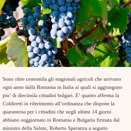
Sono oltre centomila gli stagionali agricoli che arrivano
ogni anno dalla Romania in Italia ai quali si aggiungono
piu’ di diecimila cittadini bulgari. E’ quanto afferma la
Coldiretti in riferimento all’ordinanza che dispone la
quarantena per i cittadini che negli ultimi 14 giorni
abbiano soggiornato in Romania e Bulgaria firmata dal
ministro della Salute, Roberto Speranza a seguito