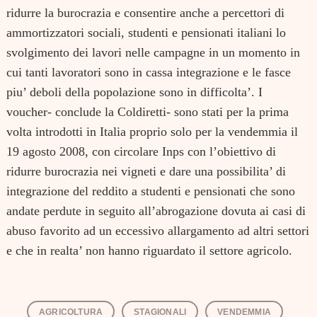
ridurre la burocrazia e consentire anche a percettori di
ammortizzatori sociali, studenti e pensionati italiani lo
svolgimento dei lavori nelle campagne in un momento in
cui tanti lavoratori sono in cassa integrazione e le fasce
piu’ deboli della popolazione sono in difficolta’. I
voucher- conclude la Coldiretti- sono stati per la prima
volta introdotti in Italia proprio solo per la vendemmia il
19 agosto 2008, con circolare Inps con l’obiettivo di
ridurre burocrazia nei vigneti e dare una possibilita’ di
integrazione del reddito a studenti e pensionati che sono
andate perdute in seguito all’abrogazione dovuta ai casi di
Search
for:
abuso favorito ad un eccessivo allargamento ad altri settori
e che in realta’ non hanno riguardato il settore agricolo.
AGRICOLTURA
STAGIONALI
VENDEMMIA