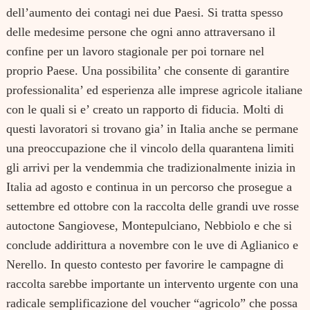
dell’aumento dei contagi nei due Paesi. Si tratta spesso
delle medesime persone che ogni anno attraversano il
confine per un lavoro stagionale per poi tornare nel
proprio Paese. Una possibilita’ che consente di garantire
professionalita’ ed esperienza alle imprese agricole italiane
con le quali si e’ creato un rapporto di fiducia. Molti di
questi lavoratori si trovano gia’ in Italia anche se permane
una preoccupazione che il vincolo della quarantena limiti
gli arrivi per la vendemmia che tradizionalmente inizia in
Italia ad agosto e continua in un percorso che prosegue a
settembre ed ottobre con la raccolta delle grandi uve rosse
autoctone Sangiovese, Montepulciano, Nebbiolo e che si
conclude addirittura a novembre con le uve di Aglianico e
Nerello. In questo contesto per favorire le campagne di
raccolta sarebbe importante un intervento urgente con una
radicale semplificazione del voucher “agricolo” che possa