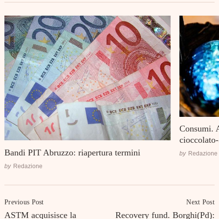
Consumi. 
cioccolato
Bandi PIT Abruzzo: riapertura termini
by
Redazione
by
Redazione
Post
Previous Post
Next Post
Navigation
ASTM acquisisce la
Recovery fund. Borghi(Pd):