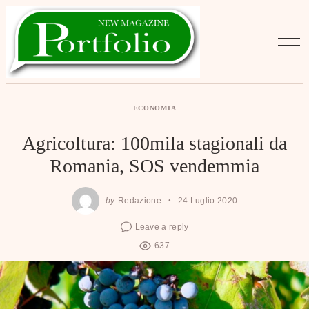
Skip
to
content
ECONOMIA
Agricoltura: 100mila stagionali da
Romania, SOS vendemmia
by
Redazione
24 Luglio 2020
Leave a reply
637