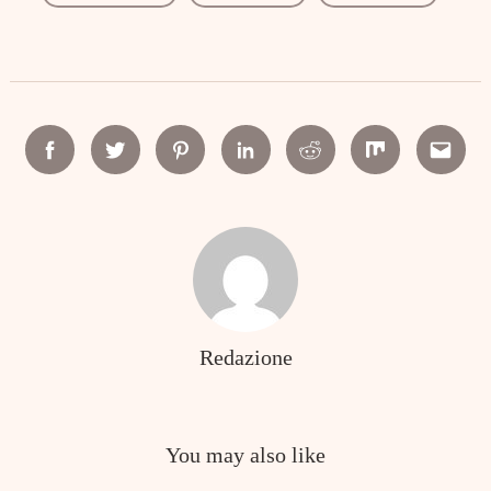
Facebook
Twitter
Pinterest
Linkedin
Reddit
Mix
Email
Redazione
You may also like