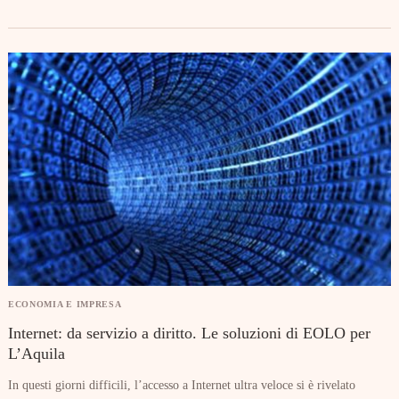
ECONOMIA E IMPRESA
Internet: da servizio a diritto. Le soluzioni di EOLO per
L’Aquila
In questi giorni difficili, l’accesso a Internet ultra veloce si è rivelato