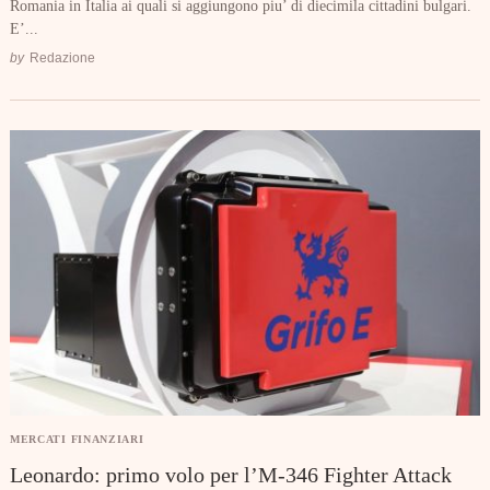
Romania in Italia ai quali si aggiungono piu’ di diecimila cittadini bulgari.
E’...
by
Redazione
MERCATI FINANZIARI
Leonardo: primo volo per l’M-346 Fighter Attack