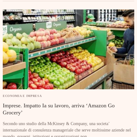
ECONOMIA E IMPRESA
Imprese. Impatto Ia su lavoro, arriva ‘Amazon Go
Grocery’
Secondo uno studio della McKinsey & Company, una societa’
internazionale di consulenza manageriale che serve moltissime aziende nel
mondo, governi, istituzioni e organizzazioni non...