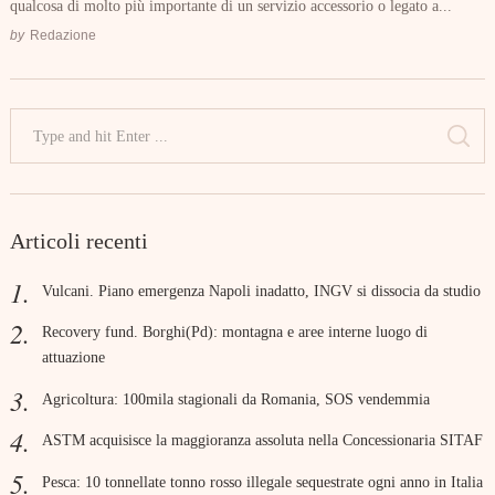
qualcosa di molto più importante di un servizio accessorio o legato a...
by
Redazione
Search
for:
SE
Articoli recenti
Vulcani. Piano emergenza Napoli inadatto, INGV si dissocia da studio
Recovery fund. Borghi(Pd): montagna e aree interne luogo di
attuazione
Agricoltura: 100mila stagionali da Romania, SOS vendemmia
ASTM acquisisce la maggioranza assoluta nella Concessionaria SITAF
Pesca: 10 tonnellate tonno rosso illegale sequestrate ogni anno in Italia