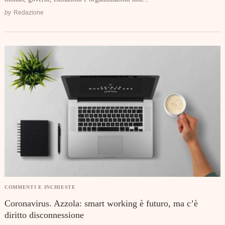
by
Redazione
COMMENTI E INCHIESTE
Coronavirus. Azzola: smart working è futuro, ma c’è
diritto disconnessione