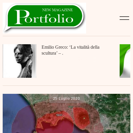
Skip
to
content
Emilio Greco: ‘La vitalità della
scultura’ – .
25 Luglio 2020