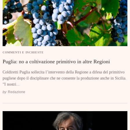
Search
for:
COMMENTI E INCHIESTE
Puglia: no a coltivazione primitivo in altre Regioni
Coldiretti Puglia sollecita l’intervento della Regione a difesa del primitivo
pugliese dopo il disciplinare che ne consente la produzione anche in Sicilia.
“I nostri...
by
Redazione