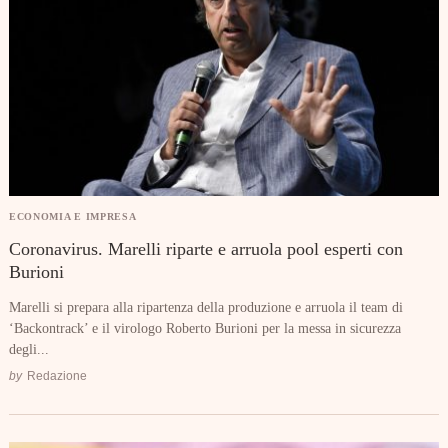
ECONOMIA E IMPRESA
Coronavirus. Marelli riparte e arruola pool esperti con
Burioni
Marelli si prepara alla ripartenza della produzione e arruola il team di
‘Backontrack’ e il virologo Roberto Burioni per la messa in sicurezza
degli...
by
Redazione