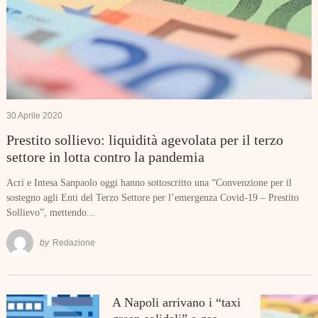
30 Aprile 2020
Prestito sollievo: liquidità agevolata per il terzo
settore in lotta contro la pandemia
Acri e Intesa Sanpaolo oggi hanno sottoscritto una “Convenzione per il
sostegno agli Enti del Terzo Settore per l’emergenza Covid-19 – Prestito
Sollievo”, mettendo...
by
Redazione
A Napoli arrivano i “taxi