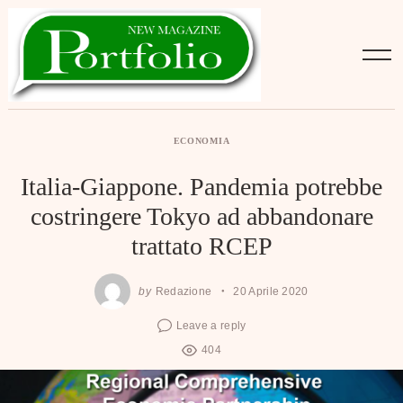
Skip
to
content
ECONOMIA
Italia-Giappone. Pandemia potrebbe
costringere Tokyo ad abbandonare
trattato RCEP
by
Redazione
20 Aprile 2020
Leave a reply
404