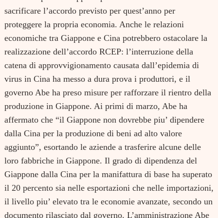
sacrificare l’accordo previsto per quest’anno per
proteggere la propria economia. Anche le relazioni
economiche tra Giappone e Cina potrebbero ostacolare la
realizzazione dell’accordo RCEP: l’interruzione della
catena di approvvigionamento causata dall’epidemia di
virus in Cina ha messo a dura prova i produttori, e il
governo Abe ha preso misure per rafforzare il rientro della
produzione in Giappone. Ai primi di marzo, Abe ha
affermato che “il Giappone non dovrebbe piu’ dipendere
dalla Cina per la produzione di beni ad alto valore
aggiunto”, esortando le aziende a trasferire alcune delle
loro fabbriche in Giappone. Il grado di dipendenza del
Giappone dalla Cina per la manifattura di base ha superato
il 20 percento sia nelle esportazioni che nelle importazioni,
Search
for:
il livello piu’ elevato tra le economie avanzate, secondo un
documento rilasciato dal governo. L’amministrazione Abe