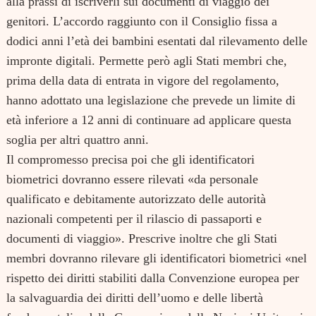
alla prassi di iscriverli sui documenti di viaggio dei
genitori. L’accordo raggiunto con il Consiglio fissa a
dodici anni l’età dei bambini esentati dal rilevamento delle
impronte digitali. Permette però agli Stati membri che,
prima della data di entrata in vigore del regolamento,
hanno adottato una legislazione che prevede un limite di
età inferiore a 12 anni di continuare ad applicare questa
soglia per altri quattro anni.
Il compromesso precisa poi che gli identificatori
biometrici dovranno essere rilevati
«da personale
qualificato e debitamente autorizzato delle autorità
nazionali competenti per il rilascio di passaporti e
documenti di viaggio».
Prescrive inoltre che gli Stati
membri dovranno rilevare gli identificatori biometrici
«nel
rispetto dei diritti stabiliti dalla Convenzione europea per
la salvaguardia dei diritti dell’uomo e delle libertà