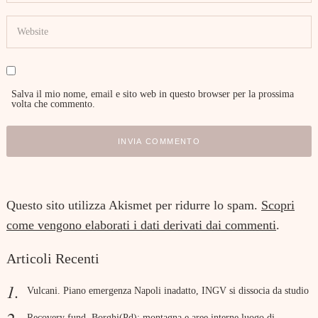
Salva il mio nome, email e sito web in questo browser per la prossima
volta che commento.
Questo sito utilizza Akismet per ridurre lo spam.
Scopri
come vengono elaborati i dati derivati dai commenti
.
Articoli Recenti
Vulcani. Piano emergenza Napoli inadatto, INGV si dissocia da studio
Recovery fund. Borghi(Pd): montagna e aree interne luogo di