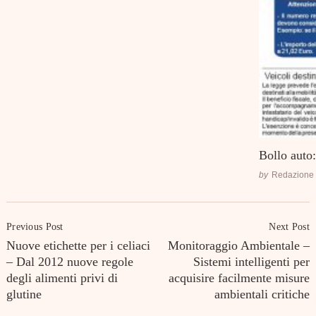
Bollo auto
by
Redazione
Post
Previous Post
Next Post
Navigation
Nuove etichette per i celiaci
Monitoraggio Ambientale –
– Dal 2012 nuove regole
Sistemi intelligenti per
degli alimenti privi di
acquisire facilmente misure
glutine
ambientali critiche