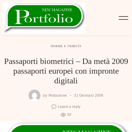
Skip
to
content
NORME E TRIBUTI
Passaporti biometrici – Da metà 2009
passaporti europei con impronte
digitali
by
Redazione
31 Gennaio 2009
Leave a reply
50