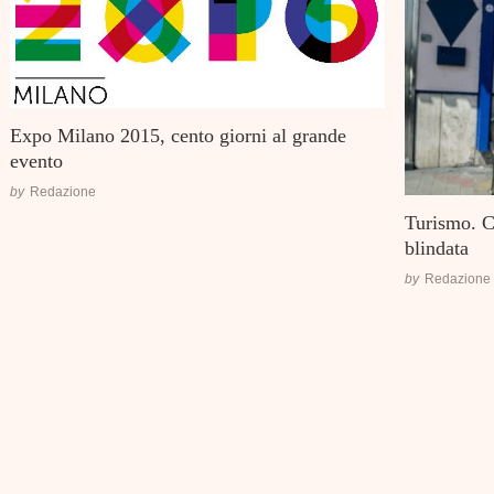
Expo Milano 2015, cento giorni al grande
evento
by
Redazione
Turismo. C
blindata
by
Redazione