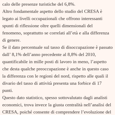
calo delle presenze turistiche del 6,8%.
Altro fondamentale aspetto dello studio del CRESA è
legato ai livelli occupazionali che offrono interessanti
spunti di riflessione oltre quelli dimensionali del
fenomeno, soprattutto se correlati all’età e alla differenza
Search
for:
di genere.
Se il dato percentuale sul tasso di disoccupazione è passato
dall’ 8,1% dell’anno precedente al 8,8% del 2010,
quantificabile in mille posti di lavoro in meno, l’aspetto
che desta qualche preoccupazione è anche in questo caso
la differenza con le regioni del nord, rispetto alle quali il
divario del tasso di attività presenta una forbice di 17
punti.
Questo dato statistico, spesso sottovalutato dagli analisti
economici, trova invece la giusta centralità nell’analisi del
CRESA, poiché consente di comprendere l’evoluzione del