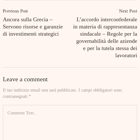
Post
Previous Post
Next Post
Navigation
Ancora sulla Grecia –
L’accordo interconfederale
Servono risorse e garanzie
in materia di rappresentanza
di investimenti strategici
sindacale – Regole per la
governabilità delle aziende
e per la tutela stessa dei
lavoratori
Leave a comment
Il tuo indirizzo email non sarà pubblicato.
I campi obbligatori sono
contrassegnati
*