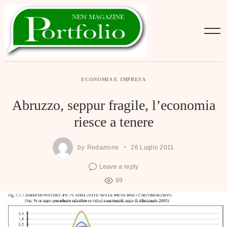
Skip
to
content
ECONOMIA E IMPRESA
Abruzzo, seppur fragile, l’economia
riesce a tenere
by
Redazione
26 Luglio 2011
Leave a reply
99