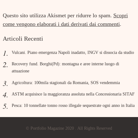
Questo sito utilizza Akismet per ridurre lo spam.
Scopri
come vengono elaborati i dati derivati dai commenti
.
Articoli Recenti
Vulcani. Piano emergenza Napoli inadatto, INGV si dissocia da studio
Recovery fund. Borghi(Pd): montagna e aree interne luogo di
attuazione
Agricoltura: 100mila stagionali da Romania, SOS vendemmia
ASTM acquisisce la maggioranza assoluta nella Concessionaria SITAF
Pesca: 10 tonnellate tonno rosso illegale sequestrate ogni anno in Italia
© Portfolio Magazine 2020 . All Rights Reserved