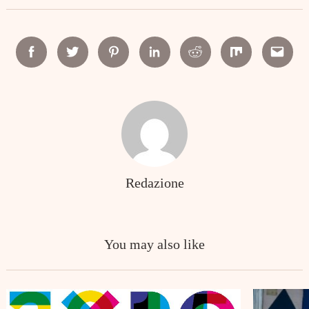
Facebook
Twitter
Pinterest
Linkedin
Reddit
Mix
Email
Redazione
You may also like