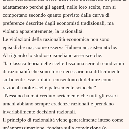
adattamento perché gli agenti, nelle loro scelte, non si
comportano secondo quanto previsto dalle curve di
preferenze descritte dagli economisti tradizionali, ma
violano apparentemente, la razionalità.
Le violazioni della razionalità economica non sono
episodiche ma, come osserva Kahneman, sistematiche.
Al riguardo lo studioso israeliano asserisce che:
“la classica teoria delle scelte fissa una serie di condizioni
di razionalità che sono forse necessarie ma difficilmente
sufficienti: esse, infatti, consentono di definire come
razionali molte scelte palesemente sciocche”
“Nessuno ha mai creduto seriamente che tutti gli esseri
umani abbiano sempre credenze razionali e prendano
invariabilmente decisioni razionali.
Il principio di razionalità viene generalmente inteso come
un’approssimazione, fondata sulla convinzione (o