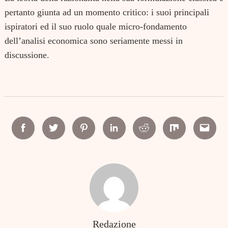
pertanto giunta ad un momento critico: i suoi principali
ispiratori ed il suo ruolo quale micro-fondamento
dell’analisi economica sono seriamente messi in
discussione.
Facebook
Twitter
Pinterest
Linkedin
Reddit
Mix
Email
Redazione