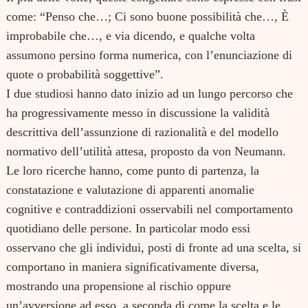
come: “Penso che…; Ci sono buone possibilità che…, È
improbabile che…, e via dicendo, e qualche volta
assumono persino forma numerica, con l’enunciazione di
quote o probabilità soggettive”.
I due studiosi hanno dato inizio ad un lungo percorso che
ha progressivamente messo in discussione la validità
descrittiva dell’assunzione di razionalità e del modello
normativo dell’utilità attesa, proposto da von Neumann.
Le loro ricerche hanno, come punto di partenza, la
constatazione e valutazione di apparenti anomalie
cognitive e contraddizioni osservabili nel comportamento
quotidiano delle persone. In particolar modo essi
osservano che gli individui, posti di fronte ad una scelta, si
comportano in maniera significativamente diversa,
mostrando una propensione al rischio oppure
un’avversione ad esso, a seconda di come la scelta e le