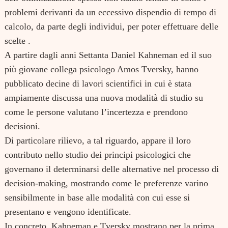
problemi derivanti da un eccessivo dispendio di tempo di
calcolo, da parte degli individui, per poter effettuare delle
scelte .
A partire dagli anni Settanta Daniel Kahneman ed il suo
più giovane collega psicologo Amos Tversky, hanno
pubblicato decine di lavori scientifici in cui è stata
ampiamente discussa una nuova modalità di studio su
come le persone valutano l’incertezza e prendono
decisioni.
Di particolare rilievo, a tal riguardo, appare il loro
contributo nello studio dei principi psicologici che
governano il determinarsi delle alternative nel processo di
decision-making, mostrando come le preferenze varino
sensibilmente in base alle modalità con cui esse si
presentano e vengono identificate.
Search
for:
In concreto, Kahneman e Tversky mostrano per la prima