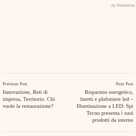
by
Redazione
Post
Previous Post
Next Post
Navigation
Innovazione, Reti di
Risparmio energetico,
impresa, Territorio. Chi
faretti e plafoniere led –
vuole la restaurazione?
Illuminazione a LED: Spi
Tecno presenta i suoi
prodotti da interno