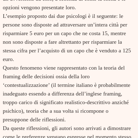
opzioni vengono presentate loro.
L’esempio proposto dai due psicologi è il seguente: le
persone sono disposte ad attraversare un’intera città per
risparmiare 5 euro per un capo che ne costa 15, mentre
non sono disposte a fare altrettanto per risparmiare la
stessa cifra per l’acquisto di un capo che è venduto a 125
euro.
Questo fenomeno viene rappresentato con la teoria del
framing delle decisioni ossia della loro
‘contestualizzazione’ (il termine italiano è probabilmente
inadeguato essendo a differenza dell’inglese framing,
troppo carico di significato realistico-descrittivo anziché
psichico), teoria che a sua volta si ricompone o
presuppone delle riflessioni.
Da queste riflessioni, gli autori sono arrivati a dimostrare
come le preferenze vengano espresse nel momento stesso