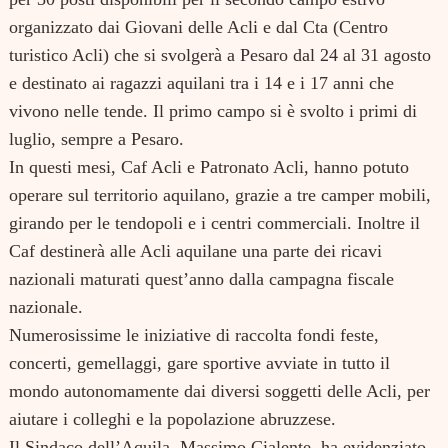
organizzato dai Giovani delle Acli e dal Cta (Centro
turistico Acli) che si svolgerà a Pesaro dal 24 al 31 agosto
e destinato ai ragazzi aquilani tra i 14 e i 17 anni che
vivono nelle tende. Il primo campo si è svolto i primi di
luglio, sempre a Pesaro.
In questi mesi, Caf Acli e Patronato Acli, hanno potuto
operare sul territorio aquilano, grazie a tre camper mobili,
girando per le tendopoli e i centri commerciali. Inoltre il
Caf destinerà alle Acli aquilane una parte dei ricavi
nazionali maturati quest’anno dalla campagna fiscale
nazionale.
Numerosissime le iniziative di raccolta fondi feste,
concerti, gemellaggi, gare sportive avviate in tutto il
mondo autonomamente dai diversi soggetti delle Acli, per
aiutare i colleghi e la popolazione abruzzese.
Il Sindaco dell’Aquila, Massimo Cialente, ha evidenziato