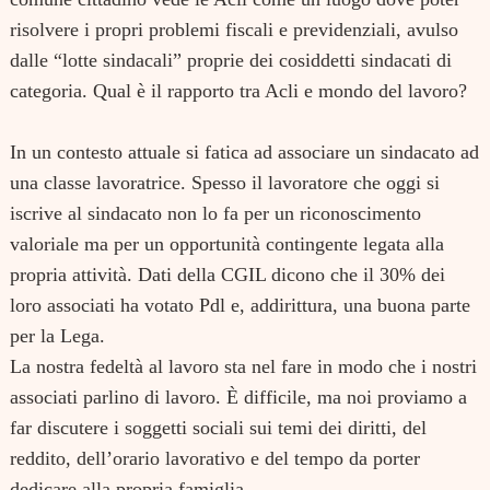
risolvere i propri problemi fiscali e previdenziali, avulso
dalle “lotte sindacali” proprie dei cosiddetti sindacati di
categoria. Qual è il rapporto tra Acli e mondo del lavoro?
In un contesto attuale si fatica ad associare un sindacato ad
una classe lavoratrice. Spesso il lavoratore che oggi si
iscrive al sindacato non lo fa per un riconoscimento
valoriale ma per un opportunità contingente legata alla
propria attività. Dati della CGIL dicono che il 30% dei
loro associati ha votato Pdl e, addirittura, una buona parte
per la Lega.
La nostra fedeltà al lavoro sta nel fare in modo che i nostri
associati parlino di lavoro. È difficile, ma noi proviamo a
far discutere i soggetti sociali sui temi dei diritti, del
reddito, dell’orario lavorativo e del tempo da porter
dedicare alla propria famiglia.