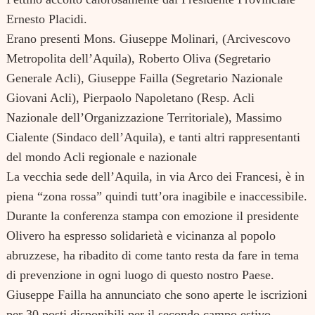
Ernesto Placidi.
Erano presenti Mons. Giuseppe Molinari, (Arcivescovo
Metropolita dell’Aquila), Roberto Oliva (Segretario
Generale Acli), Giuseppe Failla (Segretario Nazionale
Giovani Acli), Pierpaolo Napoletano (Resp. Acli
Nazionale dell’Organizzazione Territoriale), Massimo
Cialente (Sindaco dell’Aquila), e tanti altri rappresentanti
del mondo Acli regionale e nazionale
La vecchia sede dell’Aquila, in via Arco dei Francesi, è in
piena “zona rossa” quindi tutt’ora inagibile e inaccessibile.
Durante la conferenza stampa con emozione il presidente
Olivero ha espresso solidarietà e vicinanza al popolo
abruzzese, ha ribadito di come tanto resta da fare in tema
di prevenzione in ogni luogo di questo nostro Paese.
Giuseppe Failla ha annunciato che sono aperte le iscrizioni
per 30 posti disponibili per il secondo campo estivo