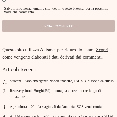
Salva il mio nome, email e sito web in questo browser per la prossima
volta che commento.
Questo sito utilizza Akismet per ridurre lo spam.
Scopri
come vengono elaborati i dati derivati dai commenti
.
Articoli Recenti
Vulcani. Piano emergenza Napoli inadatto, INGV si dissocia da studio
Recovery fund. Borghi(Pd): montagna e aree interne luogo di
attuazione
Agricoltura: 100mila stagionali da Romania, SOS vendemmia
ASTM acquisisce la maggioranza assoluta nella Concessionaria SITAF