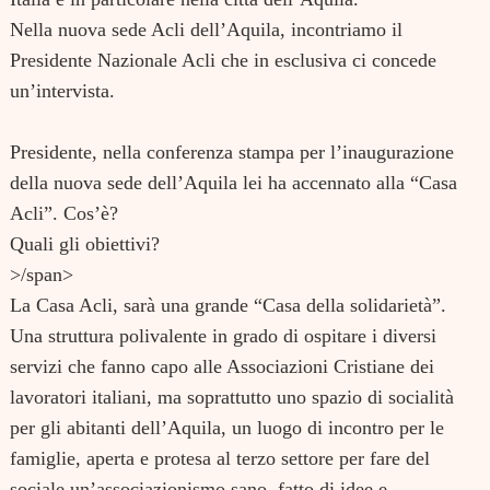
Nella nuova sede Acli dell’Aquila, incontriamo il
Presidente Nazionale Acli che in esclusiva ci concede
un’intervista.
Presidente, nella conferenza stampa per l’inaugurazione
della nuova sede dell’Aquila lei ha accennato alla “Casa
Acli”. Cos’è?
Quali gli obiettivi?
>/span>
Search
La Casa Acli, sarà una grande “Casa della solidarietà”.
for:
Una struttura polivalente in grado di ospitare i diversi
servizi che fanno capo alle Associazioni Cristiane dei
lavoratori italiani, ma soprattutto uno spazio di socialità
per gli abitanti dell’Aquila, un luogo di incontro per le
famiglie, aperta e protesa al terzo settore per fare del
sociale un’associazionismo sano, fatto di idee e