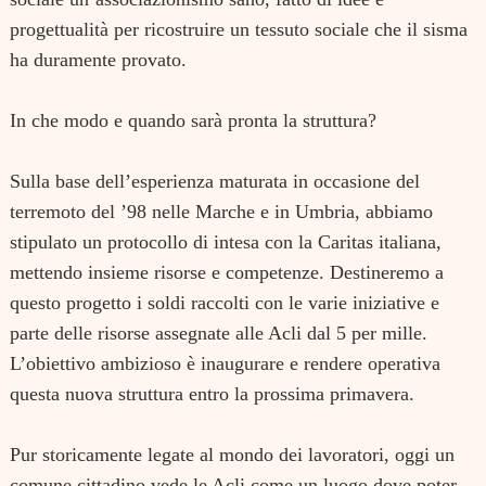
progettualità per ricostruire un tessuto sociale che il sisma
ha duramente provato.
In che modo e quando sarà pronta la struttura?
Sulla base dell’esperienza maturata in occasione del
terremoto del ’98 nelle Marche e in Umbria, abbiamo
stipulato un protocollo di intesa con la Caritas italiana,
mettendo insieme risorse e competenze. Destineremo a
questo progetto i soldi raccolti con le varie iniziative e
parte delle risorse assegnate alle Acli dal 5 per mille.
L’obiettivo ambizioso è inaugurare e rendere operativa
questa nuova struttura entro la prossima primavera.
Pur storicamente legate al mondo dei lavoratori, oggi un
comune cittadino vede le Acli come un luogo dove poter