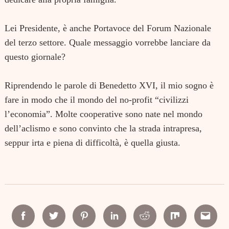
Lei Presidente, è anche Portavoce del Forum Nazionale
del terzo settore. Quale messaggio vorrebbe lanciare da
questo giornale?
Riprendendo le parole di Benedetto XVI, il mio sogno è
fare in modo che il mondo del no-profit “civilizzi
l’economia”. Molte cooperative sono nate nel mondo
dell’aclismo e sono convinto che la strada intrapresa,
seppur irta e piena di difficoltà, è quella giusta.
Facebook
Twitter
Pinterest
Linkedin
Reddit
Mix
Email