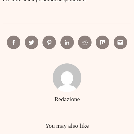
Facebook
Twitter
Pinterest
Linkedin
Reddit
Mix
Email
Redazione
You may also like