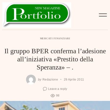
Skip
to
content
MERCATI FINANZIARI
Il gruppo BPER conferma l’adesione
all’iniziativa «Prestito della
Speranza» – .
by
Redazione
29 Aprile 2011
Leave a reply
98