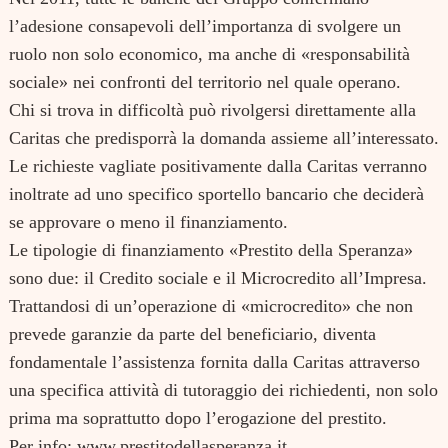
l’adesione consapevoli dell’importanza di svolgere un
ruolo non solo economico, ma anche di «responsabilità
sociale» nei confronti del territorio nel quale operano.
Chi si trova in difficoltà può rivolgersi direttamente alla
Caritas che predisporrà la domanda assieme all’interessato.
Search
for:
Le richieste vagliate positivamente dalla Caritas verranno
inoltrate ad uno specifico sportello bancario che deciderà
se approvare o meno il finanziamento.
Le tipologie di finanziamento «Prestito della Speranza»
sono due: il Credito sociale e il Microcredito all’Impresa.
Trattandosi di un’operazione di «microcredito» che non
prevede garanzie da parte del beneficiario, diventa
fondamentale l’assistenza fornita dalla Caritas attraverso
una specifica attività di tutoraggio dei richiedenti, non solo
prima ma soprattutto dopo l’erogazione del prestito.
Per info: www.prestitodellasperanza.it