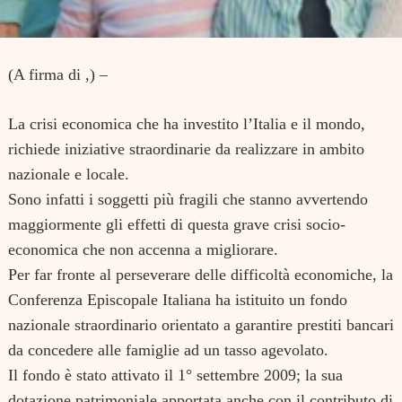
(A firma di ,) –
La crisi economica che ha investito l’Italia e il mondo,
richiede iniziative straordinarie da realizzare in ambito
nazionale e locale.
Sono infatti i soggetti più fragili che stanno avvertendo
maggiormente gli effetti di questa grave crisi socio-
economica che non accenna a migliorare.
Per far fronte al perseverare delle difficoltà economiche, la
Conferenza Episcopale Italiana ha istituito un fondo
nazionale straordinario orientato a garantire prestiti bancari
da concedere alle famiglie ad un tasso agevolato.
Il fondo è stato attivato il 1° settembre 2009; la sua
dotazione patrimoniale apportata anche con il contributo di