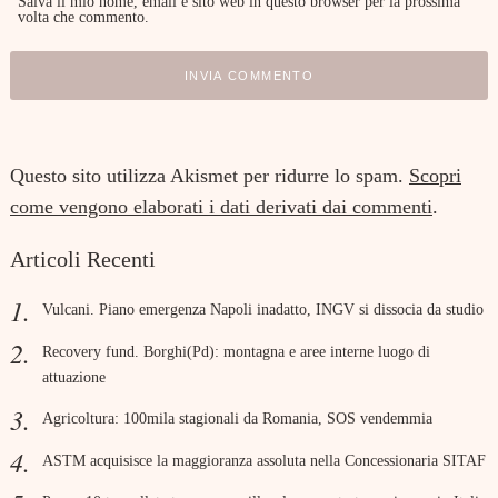
Salva il mio nome, email e sito web in questo browser per la prossima
volta che commento.
Questo sito utilizza Akismet per ridurre lo spam.
Scopri
come vengono elaborati i dati derivati dai commenti
.
Articoli Recenti
Vulcani. Piano emergenza Napoli inadatto, INGV si dissocia da studio
Recovery fund. Borghi(Pd): montagna e aree interne luogo di
attuazione
Agricoltura: 100mila stagionali da Romania, SOS vendemmia
ASTM acquisisce la maggioranza assoluta nella Concessionaria SITAF