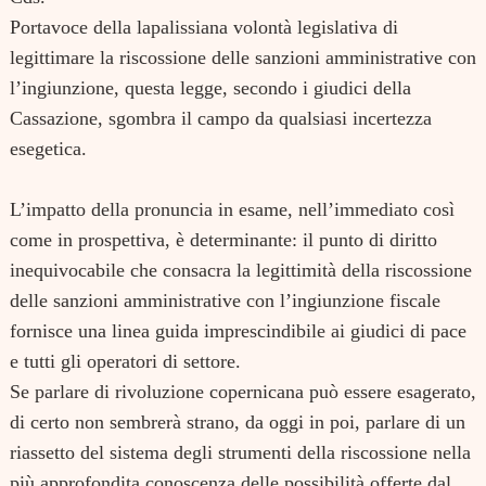
Portavoce della lapalissiana volontà legislativa di
legittimare la riscossione delle sanzioni amministrative con
l’ingiunzione, questa legge, secondo i giudici della
Cassazione, sgombra il campo da qualsiasi incertezza
esegetica.
Search
for:
L’impatto della pronuncia in esame, nell’immediato così
come in prospettiva, è determinante: il punto di diritto
inequivocabile che consacra la legittimità della riscossione
delle sanzioni amministrative con l’ingiunzione fiscale
fornisce una linea guida imprescindibile ai giudici di pace
e tutti gli operatori di settore.
Se parlare di rivoluzione copernicana può essere esagerato,
di certo non sembrerà strano, da oggi in poi, parlare di un
riassetto del sistema degli strumenti della riscossione nella
più approfondita conoscenza delle possibilità offerte dal