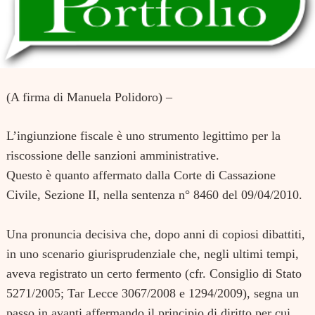
(A firma di Manuela Polidoro) –
L’ingiunzione fiscale è uno strumento legittimo per la
riscossione delle sanzioni amministrative.
Questo è quanto affermato dalla Corte di Cassazione
Civile, Sezione II, nella sentenza n° 8460 del 09/04/2010.
Una pronuncia decisiva che, dopo anni di copiosi dibattiti,
in uno scenario giurisprudenziale che, negli ultimi tempi,
aveva registrato un certo fermento (cfr. Consiglio di Stato
5271/2005; Tar Lecce 3067/2008 e 1294/2009), segna un
passo in avanti affermando il principio di diritto per cui