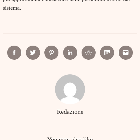
sistema.
Facebook
Twitter
Pinterest
Linkedin
Reddit
Mix
Email
Redazione
You may also like