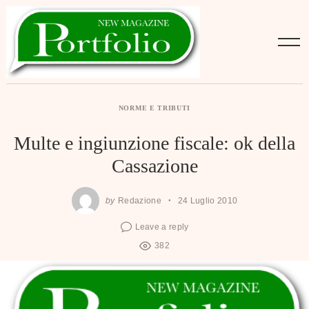
Skip
to
content
NORME E TRIBUTI
Multe e ingiunzione fiscale: ok della
Cassazione
by
Redazione
24 Luglio 2010
Leave a reply
382