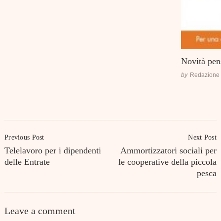
Novità pen
by
Redazione
Post
Previous Post
Next Post
Navigation
Telelavoro per i dipendenti
Ammortizzatori sociali per
delle Entrate
le cooperative della piccola
pesca
Leave a comment