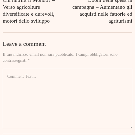
Chi nutrirà il Mondo? –
Boom della spesa in
Verso agricolture
campagna – Aumentano gli
diversificate e durevoli,
acquisti nelle fattorie ed
motori dello sviluppo
agriturismi
Leave a comment
Il tuo indirizzo email non sarà pubblicato.
I campi obbligatori sono
contrassegnati
*