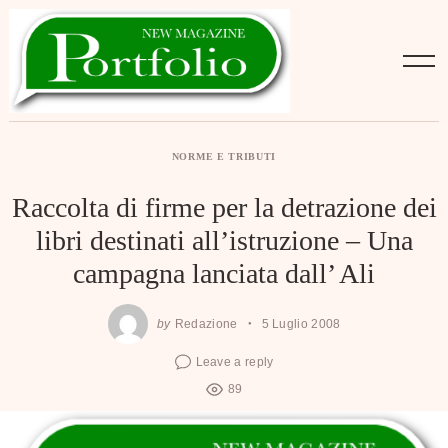
Skip
to
content
NORME E TRIBUTI
Raccolta di firme per la detrazione dei
libri destinati all’istruzione – Una
campagna lanciata dall’ Ali
by
Redazione
5 Luglio 2008
Leave a reply
89