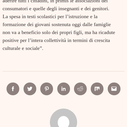
aderire tutti i cittadini, in primis le associazioni dei
consumatori e quelle degli insegnanti e dei genitori.
La spesa in testi scolastici per l’istruzione e la
formazione dei giovani sostenuta oggi dalle famiglie
non va a beneficio solo dei propri figli, ma ha ricadute
positive per l’intera collettività in termini di crescita
culturale e sociale”.
Facebook
Twitter
Pinterest
Linkedin
Reddit
Mix
Email