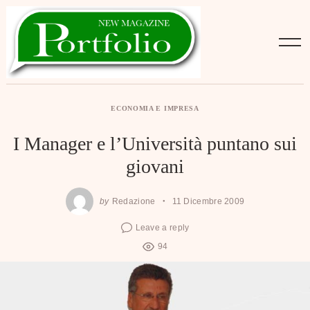
Skip
to
content
ECONOMIA E IMPRESA
I Manager e l’Università puntano sui
giovani
by
Redazione
11 Dicembre 2009
Leave a reply
94