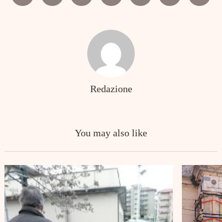
Facebook
Twitter
Pinterest
Linkedin
Reddit
Mix
Email
Redazione
You may also like