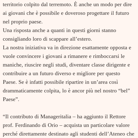
territorio colpito dal terremoto. È anche un modo per dire
ai giovani che è possibile e doveroso progettare il futuro
nel proprio paese.
Una risposta anche a quanti in questi giorni stanno
consigliando loro di scappare all’estero.
La nostra iniziativa va in direzione esattamente opposta e
vuole convincere i giovani a rimanere e rimboccarsi le
maniche, riuscire negli studi, diventare classe dirigente e
contribuire a un futuro diverso e migliore per questo
Paese. Se è infatti possibile ripartire in un’area così
Search
for:
drammaticamente colpita, lo è ancor più nel nostro “bel”
Paese”.
“Il contributo di Manageritalia – ha aggiunto il Rettore
prof. Ferdinando di Orio – acquista un particolare valore
perché direttamente destinato agli studenti dell’Ateneo che