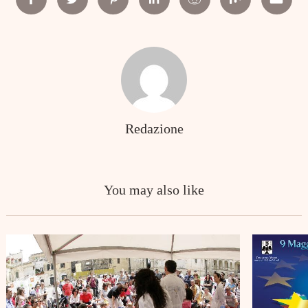
Facebook
Twitter
Pinterest
Linkedin
Reddit
Mix
Email
Redazione
You may also like