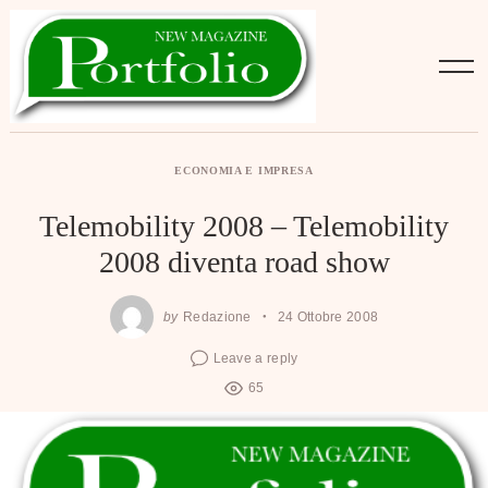
Skip
to
content
ECONOMIA E IMPRESA
Telemobility 2008 – Telemobility
2008 diventa road show
by
Redazione
24 Ottobre 2008
Leave a reply
65