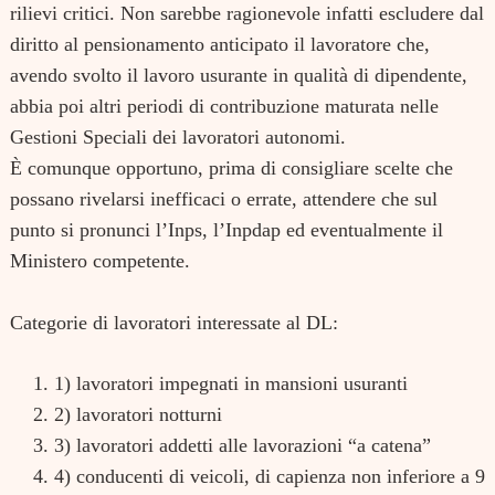
rilievi critici. Non sarebbe ragionevole infatti escludere dal
diritto al pensionamento anticipato il lavoratore che,
avendo svolto il lavoro usurante in qualità di dipendente,
abbia poi altri periodi di contribuzione maturata nelle
Gestioni Speciali dei lavoratori autonomi.
È comunque opportuno, prima di consigliare scelte che
possano rivelarsi inefficaci o errate, attendere che sul
punto si pronunci l’Inps, l’Inpdap ed eventualmente il
Ministero competente.
Categorie di lavoratori interessate al DL:
1) lavoratori impegnati in mansioni usuranti
2) lavoratori notturni
3) lavoratori addetti alle lavorazioni “a catena”
4) conducenti di veicoli, di capienza non inferiore a 9