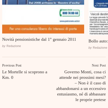
Novità pensionistiche dal 1° gennaio 2011
Bollo auto
by
Redazione
by
Redazione
Post
Previous Post
Next Post
Navigation
Le Mortelle si scoprono a
Governo Monti, cosa ci
Km. 0
attende nei prossimi mesi?
– Non è il caso di
abbandonarsi a un eccessivo
entusiasmo, né di abbassare
le proprie pretese