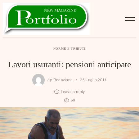
Skip
to
content
NORME E TRIBUTI
Lavori usuranti: pensioni anticipate
by
Redazione
26 Luglio 2011
Leave a reply
60