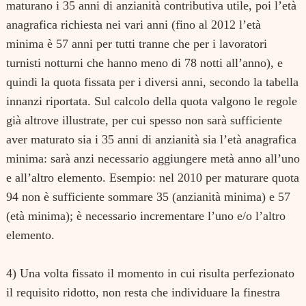
maturano i 35 anni di anzianità contributiva utile, poi l’età
anagrafica richiesta nei vari anni (fino al 2012 l’età
minima è 57 anni per tutti tranne che per i lavoratori
turnisti notturni che hanno meno di 78 notti all’anno), e
quindi la quota fissata per i diversi anni, secondo la tabella
innanzi riportata. Sul calcolo della quota valgono le regole
già altrove illustrate, per cui spesso non sarà sufficiente
aver maturato sia i 35 anni di anzianità sia l’età anagrafica
minima: sarà anzi necessario aggiungere metà anno all’uno
e all’altro elemento. Esempio: nel 2010 per maturare quota
94 non è sufficiente sommare 35 (anzianità minima) e 57
(età minima); è necessario incrementare l’uno e/o l’altro
elemento.
4) Una volta fissato il momento in cui risulta perfezionato
il requisito ridotto, non resta che individuare la finestra