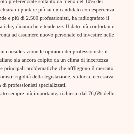
tolo preferenziale soltanto da meno del 10% dei
chiara di puntare più su un candidato con esperienza.
de e più di 2.500 professionisti, ha radiografato il
atiche, dinamiche e tendenze. Il dato più confortante
pronta ad assumere nuovo personale ed investire nelle
n considerazione le opinioni dei professionisti: il
liano sia ancora colpito da un clima di incertezza
le principali problematiche che affliggono il mercato
nisti: rigidità della legislazione, sfiducia, eccessiva
di professionisti specializzati.
sito sempre più importante, richiesto dal 76,6% delle