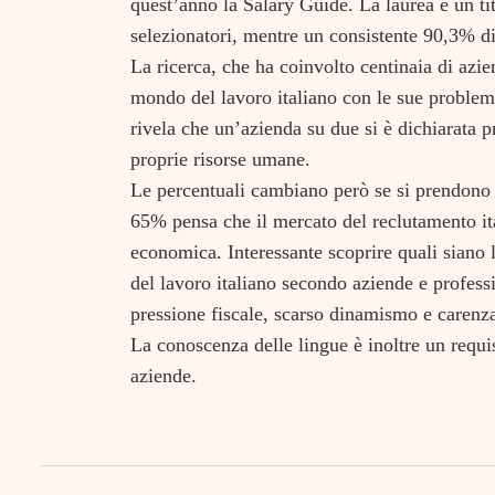
quest’anno la Salary Guide. La laurea è un ti
selezionatori, mentre un consistente 90,3% di
La ricerca, che ha coinvolto centinaia di azien
mondo del lavoro italiano con le sue problem
rivela che un’azienda su due si è dichiarata 
proprie risorse umane.
Le percentuali cambiano però se si prendono i
65% pensa che il mercato del reclutamento ita
economica. Interessante scoprire quali siano 
del lavoro italiano secondo aziende e professio
pressione fiscale, scarso dinamismo e carenza 
La conoscenza delle lingue è inoltre un requi
aziende.