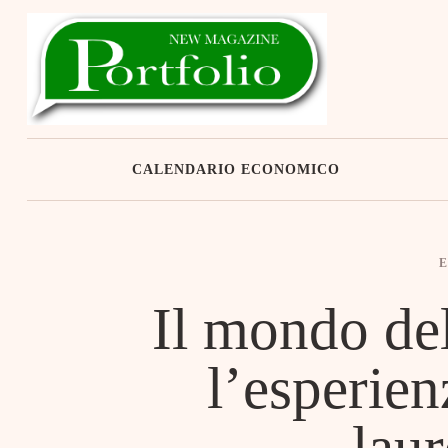
Skip
to
content
CALENDARIO ECONOMICO
Il mondo de
l’esperien
laur