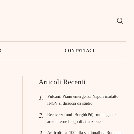
O
CONTATTACI
Articoli Recenti
Vulcani. Piano emergenza Napoli inadatto,
INGV si dissocia da studio
Recovery fund. Borghi(Pd): montagna e
aree interne luogo di attuazione
Agricoltura: 100mila stagionali da Romania,