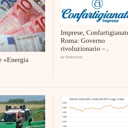
Imprese, Confartigianat
Roma: Governo
rivoluzionario – .
by
Redazione
fe «Energia