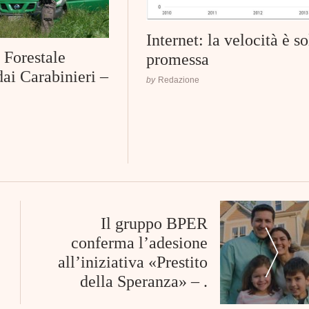
Internet: la velocità è so
 Forestale
promessa
dai Carabinieri –
by
Redazione
Il gruppo BPER
conferma l’adesione
all’iniziativa «Prestito
della Speranza» – .