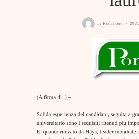
by
Redazione
29 A
(A firma di .) –
Solida esperienza del candidato, seguita a gra
universitario sono i requisiti ritenuti più imp
E’ quanto rilevato da Hays, leader mondiale d