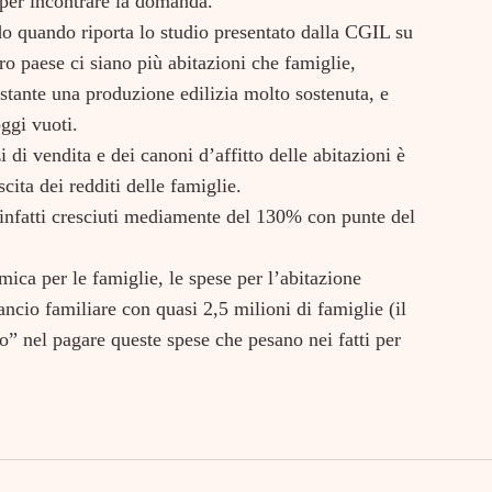
per incontrare la domanda.
do quando riporta lo studio presentato dalla CGIL su
tro paese ci siano più abitazioni che famiglie,
stante una produzione edilizia molto sostenuta, e
ggi vuoti.
 di vendita e dei canoni d’affitto delle abitazioni è
cita dei redditi delle famiglie.
o infatti cresciuti mediamente del 130% con punte del
mica per le famiglie, le spese per l’abitazione
ancio familiare con quasi 2,5 milioni di famiglie (il
o” nel pagare queste spese che pesano nei fatti per