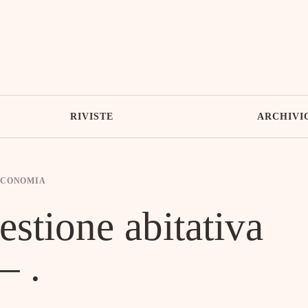
RIVISTE
ARCHIVI
ECONOMIA
estione abitativa
– .