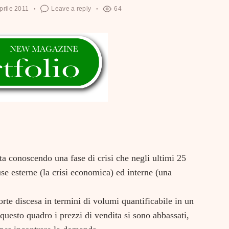
prile 2011
Leave a reply
64
ta conoscendo una fase di crisi che negli ultimi 25
use esterne (la crisi economica) ed interne (una
orte discesa in termini di volumi quantificabile in un
questo quadro i prezzi di vendita si sono abbassati,