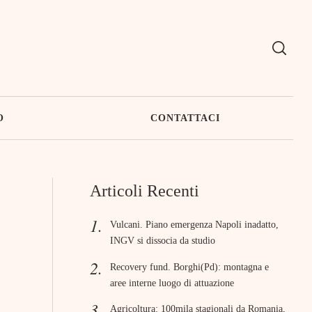
O
CONTATTACI
Articoli Recenti
Vulcani. Piano emergenza Napoli inadatto,
INGV si dissocia da studio
Recovery fund. Borghi(Pd): montagna e
aree interne luogo di attuazione
Agricoltura: 100mila stagionali da Romania,