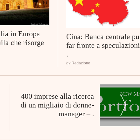
alia in Europa
Cina: Banca centrale pu
ila che risorge
far fronte a speculazioni
.
by
Redazione
400 imprese alla ricerca
di un migliaio di donne-
manager – .