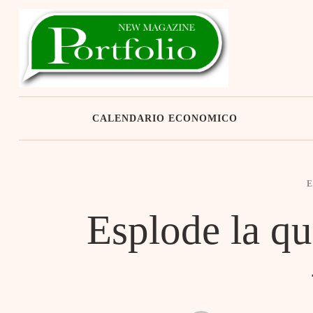
Skip
to
content
CALENDARIO ECONOMICO
Esplode la qu