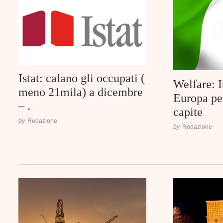
Istat: calano gli occupati (
Welfare: I
meno 21mila) a dicembre
Europa pe
– .
capite
by
Redazione
by
Redazione