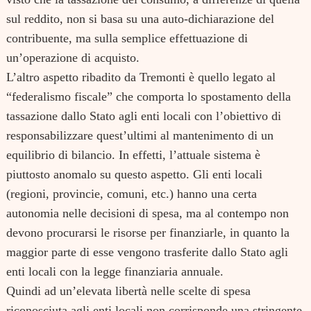
sul reddito, non si basa su una auto-dichiarazione del
contribuente, ma sulla semplice effettuazione di
un’operazione di acquisto.
L’altro aspetto ribadito da Tremonti è quello legato al
“federalismo fiscale” che comporta lo spostamento della
tassazione dallo Stato agli enti locali con l’obiettivo di
responsabilizzare quest’ultimi al mantenimento di un
equilibrio di bilancio. In effetti, l’attuale sistema è
piuttosto anomalo su questo aspetto. Gli enti locali
(regioni, provincie, comuni, etc.) hanno una certa
autonomia nelle decisioni di spesa, ma al contempo non
devono procurarsi le risorse per finanziarle, in quanto la
maggior parte di esse vengono trasferite dallo Stato agli
enti locali con la legge finanziaria annuale.
Quindi ad un’elevata libertà nelle scelte di spesa
riconosciuta agli enti locali non corrisponde una stringente