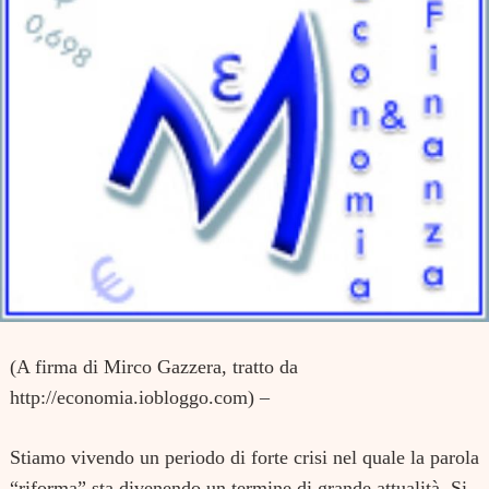
(A firma di Mirco Gazzera, tratto da
http://economia.iobloggo.com) –
Stiamo vivendo un periodo di forte crisi nel quale la parola
“riforma” sta divenendo un termine di grande attualità. Si