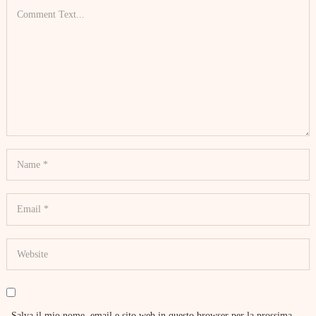
Salva il mio nome, email e sito web in questo browser per la prossima