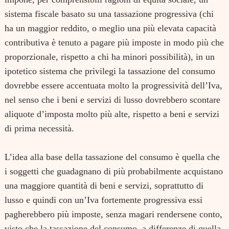
sistema fiscale basato su una tassazione progressiva (chi
ha un maggior reddito, o meglio una più elevata capacità
contributiva è tenuto a pagare più imposte in modo più che
proporzionale, rispetto a chi ha minori possibilità), in un
ipotetico sistema che privilegi la tassazione del consumo
dovrebbe essere accentuata molto la progressività dell’Iva,
nel senso che i beni e servizi di lusso dovrebbero scontare
aliquote d’imposta molto più alte, rispetto a beni e servizi
di prima necessità.
Search
for:
L’idea alla base della tassazione del consumo è quella che
i soggetti che guadagnano di più probabilmente acquistano
una maggiore quantità di beni e servizi, soprattutto di
lusso e quindi con un’Iva fortemente progressiva essi
pagherebbero più imposte, senza magari rendersene conto,
visto che la tassazione del consumo, a differenze di quella