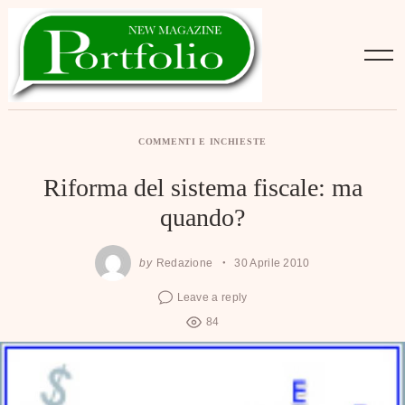
Skip
to
content
COMMENTI E INCHIESTE
Riforma del sistema fiscale: ma
quando?
by
Redazione
30 Aprile 2010
Leave a reply
84