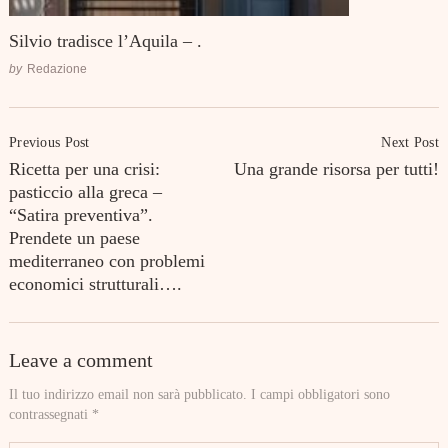
Silvio tradisce l’Aquila – .
by
Redazione
Post
Previous Post
Next Post
Navigation
Ricetta per una crisi:
Una grande risorsa per tutti!
pasticcio alla greca –
“Satira preventiva”.
Prendete un paese
mediterraneo con problemi
economici strutturali….
Leave a comment
Il tuo indirizzo email non sarà pubblicato.
I campi obbligatori sono
contrassegnati
*