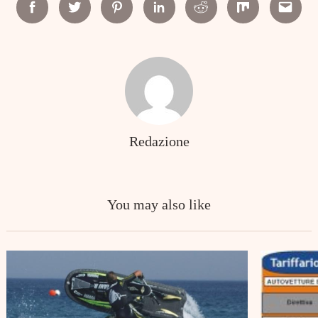
Facebook
Twitter
Pinterest
Linkedin
Reddit
Mix
Email
Redazione
You may also like