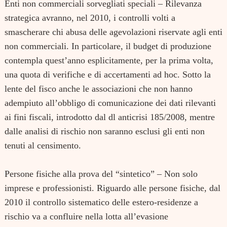
Enti non commerciali sorvegliati speciali – Rilevanza
for:
strategica avranno, nel 2010, i controlli volti a
smascherare chi abusa delle agevolazioni riservate agli enti
non commerciali. In particolare, il budget di produzione
contempla quest’anno esplicitamente, per la prima volta,
una quota di verifiche e di accertamenti ad hoc. Sotto la
lente del fisco anche le associazioni che non hanno
adempiuto all’obbligo di comunicazione dei dati rilevanti
ai fini fiscali, introdotto dal dl anticrisi 185/2008, mentre
dalle analisi di rischio non saranno esclusi gli enti non
tenuti al censimento.
Persone fisiche alla prova del “sintetico” – Non solo
imprese e professionisti. Riguardo alle persone fisiche, dal
2010 il controllo sistematico delle estero-residenze a
rischio va a confluire nella lotta all’evasione