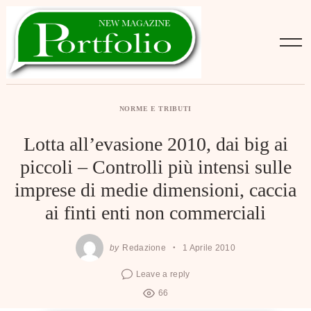
Skip
to
content
NORME E TRIBUTI
Lotta all’evasione 2010, dai big ai
piccoli – Controlli più intensi sulle
imprese di medie dimensioni, caccia
ai finti enti non commerciali
by
Redazione
1 Aprile 2010
Leave a reply
66