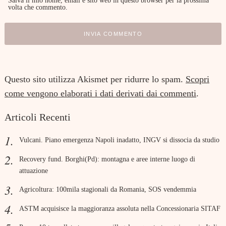
Salva il mio nome, email e sito web in questo browser per la prossima
volta che commento.
Questo sito utilizza Akismet per ridurre lo spam.
Scopri
come vengono elaborati i dati derivati dai commenti
.
Articoli Recenti
Vulcani. Piano emergenza Napoli inadatto, INGV si dissocia da studio
Recovery fund. Borghi(Pd): montagna e aree interne luogo di
attuazione
Agricoltura: 100mila stagionali da Romania, SOS vendemmia
ASTM acquisisce la maggioranza assoluta nella Concessionaria SITAF