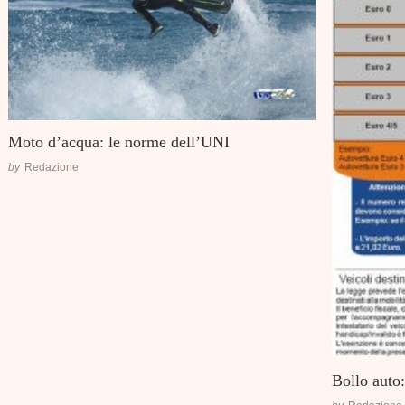
Moto d’acqua: le norme dell’UNI
by
Redazione
Bollo auto