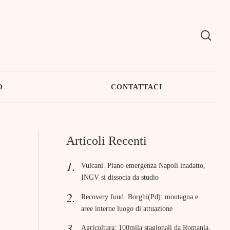
O
CONTATTACI
Articoli Recenti
Vulcani. Piano emergenza Napoli inadatto,
INGV si dissocia da studio
Recovery fund. Borghi(Pd): montagna e
aree interne luogo di attuazione
Agricoltura: 100mila stagionali da Romania,