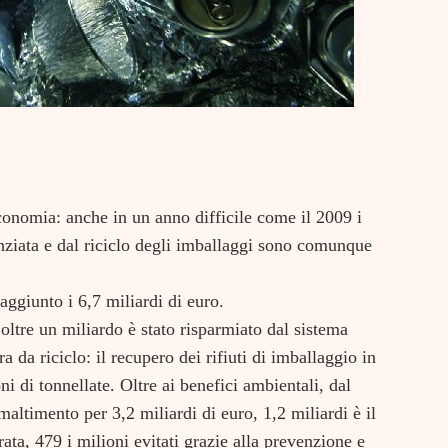
’economia: anche in un anno difficile come il 2009 i
enziata e dal riciclo degli imballaggi sono comunque
raggiunto i 6,7 miliardi di euro.
oltre un miliardo è stato risparmiato dal sistema
 da riciclo: il recupero dei rifiuti di imballaggio in
oni di tonnellate. Oltre ai benefici ambientali, dal
maltimento per 3,2 miliardi di euro, 1,2 miliardi è il
ta, 479 i milioni evitati grazie alla prevenzione e