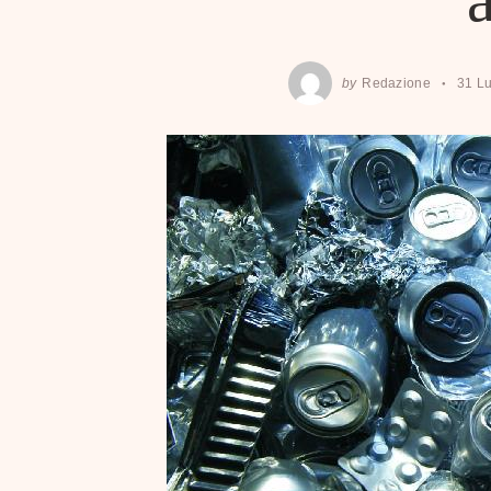
by
Redazione
31 Lu