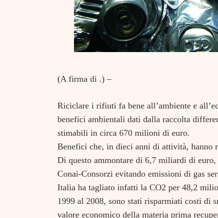
(A firma di .) –
Riciclare i rifiuti fa bene all’ambiente e all
benefici ambientali dati dalla raccolta differ
stimabili in circa 670 milioni di euro.
Benefici che, in dieci anni di attività, hanno 
Di questo ammontare di 6,7 miliardi di euro, 
Conai-Consorzi evitando emissioni di gas serra
Italia ha tagliato infatti la CO2 per 48,2 mili
1999 al 2008, sono stati risparmiati costi di s
valore economico della materia prima recupera