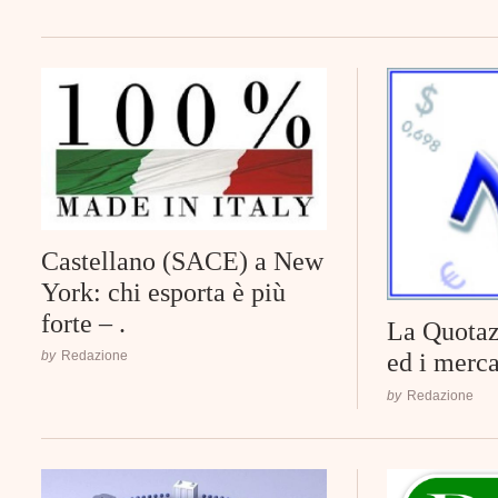
Castellano (SACE) a New
York: chi esporta è più
forte – .
La Quotaz
ed i mercat
by
Redazione
by
Redazione