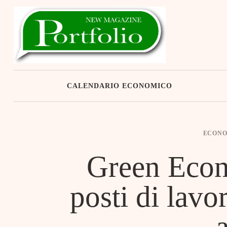
Skip
to
content
CALENDARIO ECONOMICO
ECONO
Green Eco
posti di lavor