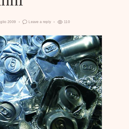
glio 2009
Leave a reply
110