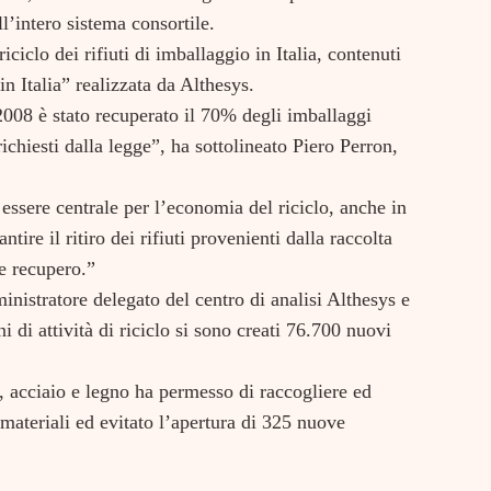
ll’intero sistema consortile.
iciclo dei rifiuti di imballaggio in Italia, contenuti
 in Italia” realizzata da Althesys.
2008 è stato recuperato il 70% degli imballaggi
chiesti dalla legge”, ha sottolineato Piero Perron,
 essere centrale per l’economia del riciclo, anche in
tire il ritiro dei rifiuti provenienti dalla raccolta
 e recupero.”
istratore delegato del centro di analisi Althesys e
 di attività di riciclo si sono creati 76.700 nuovi
io, acciaio e legno ha permesso di raccogliere ed
 materiali ed evitato l’apertura di 325 nuove