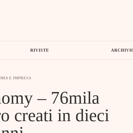
RIVISTE
ARCHIVI
MIA E IMPRESA
nomy – 76mila
o creati in dieci
anni