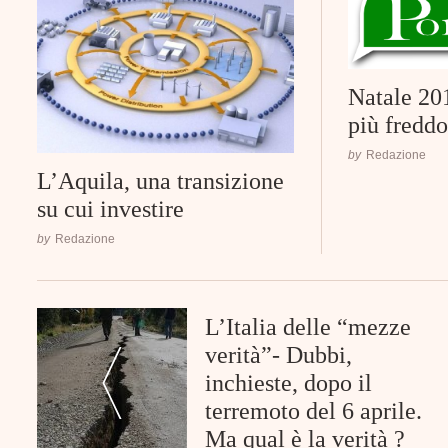
Natale 201
più fredd
by
Redazione
L’Aquila, una transizione
su cui investire
by
Redazione
Post
L’Italia delle “mezze
Navigation
verità”- Dubbi,
inchieste, dopo il
terremoto del 6 aprile.
Ma qual è la verità ?