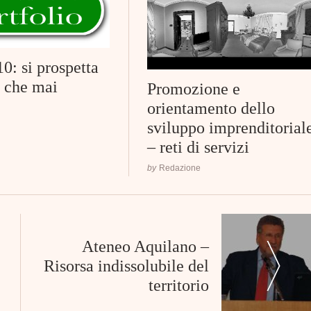
0: si prospetta
o che mai
Promozione e
orientamento dello
sviluppo imprenditorial
– reti di servizi
by
Redazione
Ateneo Aquilano –
Risorsa indissolubile del
territorio