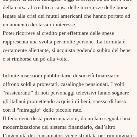
della corsa al credito a causa delle incertezze delle borse
legate alla crisi dei mutui americani che hanno portato ad
un aumento dei tassi di interesse.
Poter ricorrere al credito per effettuare delle spese
rappresenta una svolta per molte persone. La formula è
certamente allettante, si acquista godendo subito del bene
e si rimborsa un pò alla volta.
Infinite inserzioni pubblicitarie di società finanziarie
offrono soldi a protestati, casalinghe pensionati. I volti
“rassicuranti” di noti personaggi televisivi fanno sognare
gli italiani promettendo acquisti di beni, spesso di lusso,
con il “miraggio” delle piccole rate.
Il fenomeno desta preoccupazioni, da un lato segnala una
modernizzazione del sistema finanziario, dall’altro
l’ingenuità dei consumatori viene sfruttata per rimpinguare