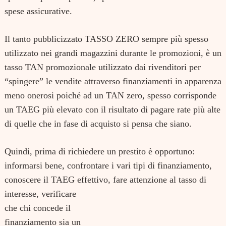
spese assicurative.
Il tanto pubblicizzato
TASSO ZERO
sempre più spesso
utilizzato nei grandi magazzini durante le promozioni, è un
tasso TAN promozionale utilizzato dai rivenditori per
“spingere” le vendite attraverso
finanziamenti in apparenza
Search
for:
meno onerosi
poiché ad un TAN zero, spesso corrisponde
un TAEG più elevato con il risultato di pagare rate più alte
di quelle che in fase di acquisto si pensa che siano.
Quindi, prima di richiedere un prestito è opportuno:
informarsi
bene,
confrontare
i vari tipi di finanziamento,
conoscere
il TAEG effettivo,
fare attenzione al tasso di
interesse
, verificare
che chi concede il
finanziamento sia un