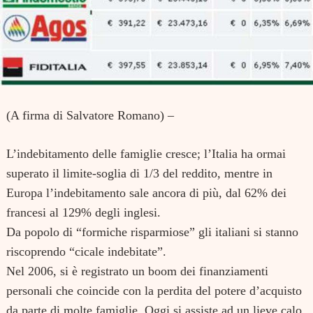
(A firma di Salvatore Romano) –
L’indebitamento delle famiglie cresce; l’Italia ha ormai
superato il limite-soglia di 1/3 del reddito, mentre in
Europa l’indebitamento sale ancora di più, dal 62% dei
francesi al 129% degli inglesi.
Da popolo di “formiche risparmiose” gli italiani si stanno
riscoprendo “cicale indebitate”.
Nel 2006, si è registrato un boom dei finanziamenti
personali che coincide con la perdita del potere d’acquisto
da parte di molte famiglie. Oggi si assiste ad un lieve calo