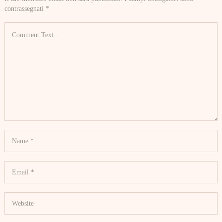
contrassegnati
*