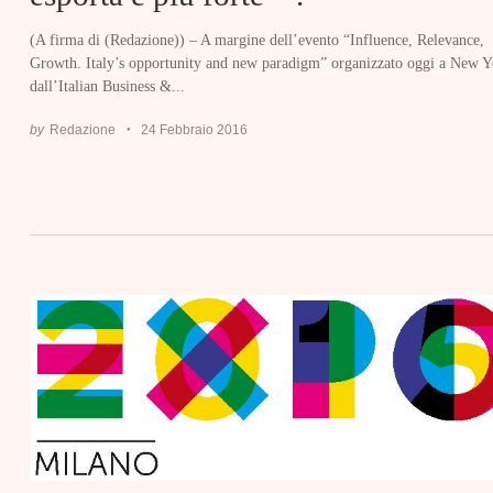
(A firma di (Redazione)) – A margine dell’evento “Influence, Relevance,
Growth. Italy’s opportunity and new paradigm” organizzato oggi a New Y
dall’Italian Business &...
by
Redazione
24 Febbraio 2016
Search
for: