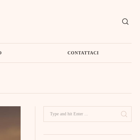
O
CONTATTACI
Search
for:
SEAR