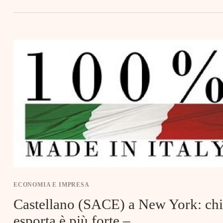
ECONOMIA E IMPRESA
Castellano (SACE) a New York: chi
esporta è più forte – .