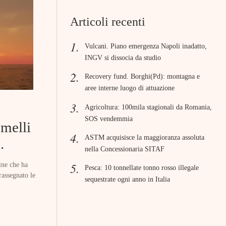
Articoli recenti
Vulcani. Piano emergenza Napoli inadatto,
INGV si dissocia da studio
Recovery fund. Borghi(Pd): montagna e
aree interne luogo di attuazione
Agricoltura: 100mila stagionali da Romania,
SOS vendemmia
emelli
ASTM acquisisce la maggioranza assoluta
.
nella Concessionaria SITAF
ine che ha
Pesca: 10 tonnellate tonno rosso illegale
rassegnato le
sequestrate ogni anno in Italia