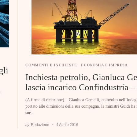
COMMENTI E INCHIESTE
ECONOMIA E IMPRESA
gli
Inchiesta petrolio, Gianluca G
lascia incarico Confindustria – 
i
(A firma di redazione) – Gianluca Gemelli, coinvolto nell’indag
portato alle dimissioni della sua compagna, la ministri Guidi ha 
sue...
by
Redazione
4 Aprile 2016