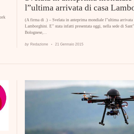
l”ultima arrivata di casa Lamb
ork
(A firma di .) – Svelata in anteprima mondiale l”ultima arrivata 
Lamborghini. E” stata infatti presentata oggi, nella sede di San
Bolognese,...
by
Redazione
21 Gennaio 2015