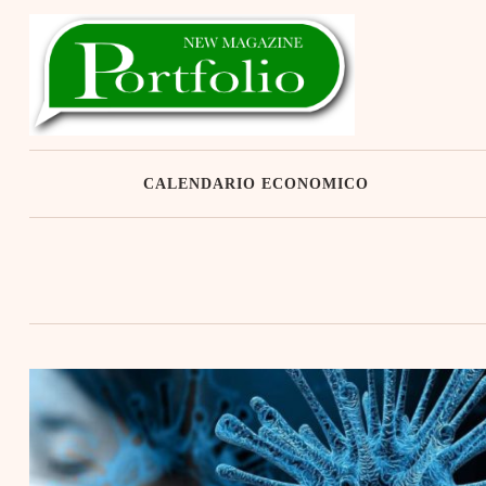
Skip
to
content
CALENDARIO ECONOMICO