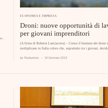
ECONOMIA E IMPRESA
Droni: nuove opportunità di l
per giovani imprenditori
o...
(A firma di Roberta Lanciacorta) – Cresce il business dei droni e
moltiplicano in Italia coloro che, soprattutto tra i giovani, decid
by
Redazione
19 Gennaio 2015