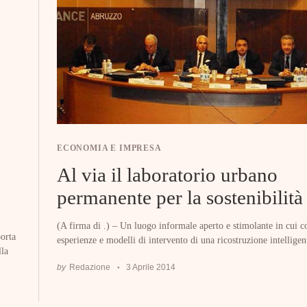
ECONOMIA E IMPRESA
Al via il laboratorio urbano
permanente per la sostenibilità
(A firma di .) – Un luogo informale aperto e stimolante in cui c
orta
esperienze e modelli di intervento di una ricostruzione intelligen
lla
by
Redazione
3 Aprile 2014