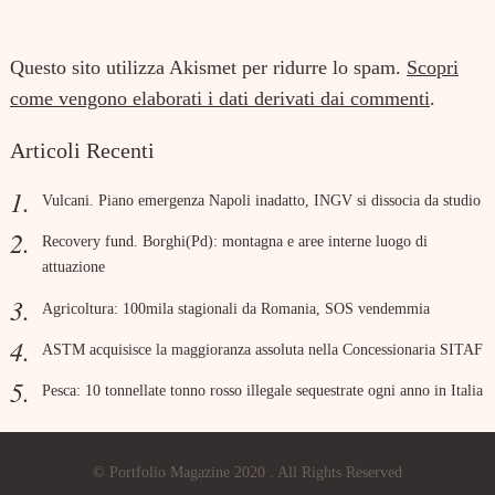
Questo sito utilizza Akismet per ridurre lo spam.
Scopri
come vengono elaborati i dati derivati dai commenti
.
Articoli Recenti
Vulcani. Piano emergenza Napoli inadatto, INGV si dissocia da studio
Recovery fund. Borghi(Pd): montagna e aree interne luogo di
attuazione
Agricoltura: 100mila stagionali da Romania, SOS vendemmia
ASTM acquisisce la maggioranza assoluta nella Concessionaria SITAF
Pesca: 10 tonnellate tonno rosso illegale sequestrate ogni anno in Italia
© Portfolio Magazine 2020 . All Rights Reserved