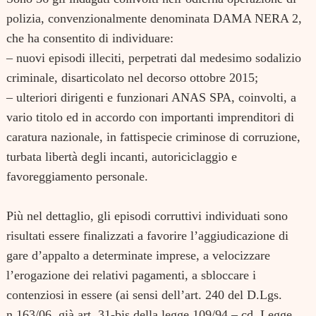
polizia, convenzionalmente denominata DAMA NERA 2,
che ha consentito di individuare:
– nuovi episodi illeciti, perpetrati dal medesimo sodalizio
criminale, disarticolato nel decorso ottobre 2015;
– ulteriori dirigenti e funzionari ANAS SPA, coinvolti, a
vario titolo ed in accordo con importanti imprenditori di
caratura nazionale, in fattispecie criminose di corruzione,
turbata libertà degli incanti, autoriciclaggio e
favoreggiamento personale.
Più nel dettaglio, gli episodi corruttivi individuati sono
risultati essere finalizzati a favorire l’aggiudicazione di
gare d’appalto a determinate imprese, a velocizzare
l’erogazione dei relativi pagamenti, a sbloccare i
contenziosi in essere (ai sensi dell’art. 240 del D.Lgs.
n.163/06, già art. 31-bis della legge 109/94 – cd. Legge