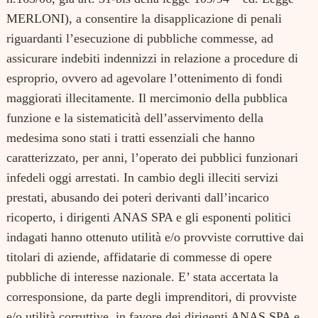
MERLONI), a consentire la disapplicazione di penali
riguardanti l’esecuzione di pubbliche commesse, ad
assicurare indebiti indennizzi in relazione a procedure di
esproprio, ovvero ad agevolare l’ottenimento di fondi
maggiorati illecitamente. Il mercimonio della pubblica
funzione e la sistematicità dell’asservimento della
medesima sono stati i tratti essenziali che hanno
caratterizzato, per anni, l’operato dei pubblici funzionari
infedeli oggi arrestati. In cambio degli illeciti servizi
prestati, abusando dei poteri derivanti dall’incarico
ricoperto, i dirigenti ANAS SPA e gli esponenti politici
indagati hanno ottenuto utilità e/o provviste corruttive dai
titolari di aziende, affidatarie di commesse di opere
pubbliche di interesse nazionale. E’ stata accertata la
corresponsione, da parte degli imprenditori, di provviste
e/o utilità corruttive, in favore dei dirigenti ANAS SPA e