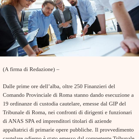
(A firma di Redazione) –
Dalle prime ore dell’alba, oltre 250 Finanzieri del
Comando Provinciale di Roma stanno dando esecuzione a
19 ordinanze di custodia cautelare, emesse dal GIP del
Tribunale di Roma, nei confronti di dirigenti e funzionari
di ANAS SPA ed imprenditori titolari di aziende
appaltatrici di primarie opere pubbliche. Il provvedimento
cautelare odierno è stato emesso dal competente Tribunale