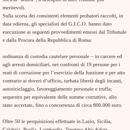
meritevoli.
Sulla scorta dei consistenti elementi probatori raccolti, in
data odierna, gli specialisti del G.I.C.O. hanno dato
esecuzione ai seguenti provvedimenti emessi dal Tribunale
e dalla Procura della Repubblica di Roma:
ordinanza di custodia cautelare personale – in carcere ed
agli arresti domiciliari, nei confronti di 19 persone per i
reati di corruzione per l’esercizio della funzione e per atto
contrario ai doveri d’ufficio, turbata libertà degli incanti,
autoriciclaggio, favoreggiamento personale e truffa;
sequestro per equivalente delle somme corruttive, allo
stato accertate, fino a concorrenza di circa 800.000 euro.
Oltre 50 le perquisizioni effettuate in Lazio, Sicilia,
Calabria, Puglia, Lombardia, Trentino Alto Adige,