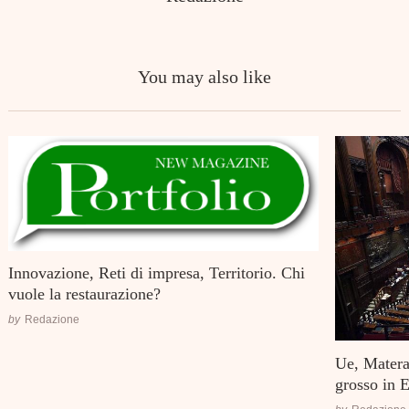
You may also like
Innovazione, Reti di impresa, Territorio. Chi
vuole la restaurazione?
by
Redazione
Ue, Matera 
grosso in 