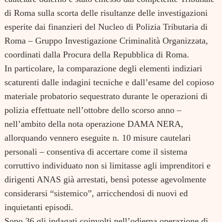
di Roma sulla scorta delle risultanze delle investigazioni
esperite dai finanzieri del Nucleo di Polizia Tributaria di
Roma – Gruppo Investigazione Criminalità Organizzata,
coordinati dalla Procura della Repubblica di Roma.
In particolare, la comparazione degli elementi indiziari
scaturenti dalle indagini tecniche e dall’esame del copioso
materiale probatorio sequestrato durante le operazioni di
polizia effettuate nell’ottobre dello scorso anno –
nell’ambito della nota operazione DAMA NERA,
allorquando vennero eseguite n. 10 misure cautelari
personali – consentiva di accertare come il sistema
corruttivo individuato non si limitasse agli imprenditori e
dirigenti ANAS già arrestati, bensì potesse agevolmente
considerarsi “sistemico”, arricchendosi di nuovi ed
inquietanti episodi.
Sono 36 gli indagati coinvolti nell’odierna operazione di