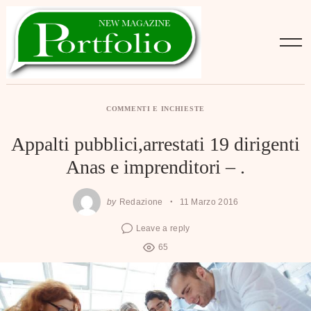
Skip
to
content
COMMENTI E INCHIESTE
Appalti pubblici,arrestati 19 dirigenti
Anas e imprenditori – .
by
Redazione
11 Marzo 2016
Leave a reply
65