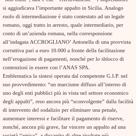
si aggiudicava l’importante appalto in Sicilia. Analogo
ruolo di intermediazione è stato contestato ad un legale
romano, oggi tratto in arresto, quale intermediario, per
conto di un’azienda romana, nella corresponsione
all’indagata ACCROGLIANO’ Antonella di una provvista
corruttiva pari a euro 10.000 a fronte della facilitazione
nell’erogazione di pagamenti, nonché per lo sblocco di
contenziosi in essere con l’ANAS SPA.
Emblematica la sintesi operata dal competente G.I.P. nel
suo provvedimento: “un marciume diffuso all’interno di
uno degli enti pubblici più in vista nel settore economico
degli appalti”, reso ancora più “sconvolgente” dalla facilità
di intervento del sodalizio per eliminare una penale,
aumentare interessi e facilitare il pagamento di riserve,
nonché, ancora più grave, far vincere un appalto ad una
società “amica”, a discapito di altre risultate più