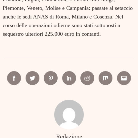
Piemonte, Veneto, Molise e Campania: passate al setaccio
anche le sedi ANAS di Roma, Milano e Cosenza. Nel
corso delle operazioni odierne sono stati sottoposti a
sequestro ulteriori 225.000 euro in contanti.
Facebook
Twitter
Pinterest
Linkedin
Reddit
Mix
Email
Redazione