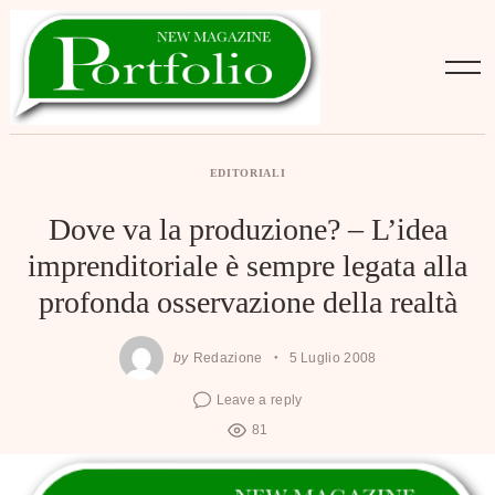
Skip
to
content
EDITORIALI
Dove va la produzione? – L’idea
imprenditoriale è sempre legata alla
profonda osservazione della realtà
by
Redazione
5 Luglio 2008
Leave a reply
81