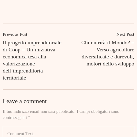
Post
Previous Post
Next Post
Navigation
Il progetto imprenditoriale
Chi nutrirà il Mondo? –
di Coop – Un’iniziativa
Verso agricolture
economica tesa alla
diversificate e durevoli,
valorizzazione
motori dello sviluppo
dell’imprenditoria
territoriale
Leave a comment
Il tuo indirizzo email non sarà pubblicato.
I campi obbligatori sono
contrassegnati
*