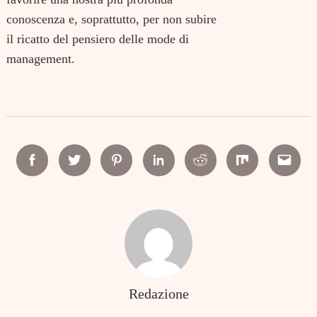
conoscenza e, soprattutto, per non subire
il ricatto del pensiero delle mode di
management.
Facebook
Twitter
Pinterest
Linkedin
Reddit
Mix
Email
Redazione