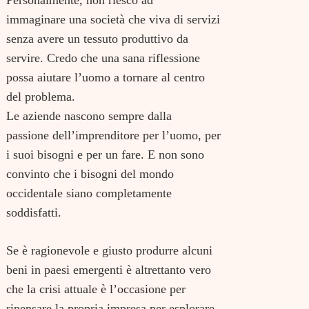
immaginare una società che viva di servizi
senza avere un tessuto produttivo da
Search
for:
servire. Credo che una sana riflessione
possa aiutare l’uomo a tornare al centro
del problema.
Le aziende nascono sempre dalla
passione dell’imprenditore per l’uomo, per
i suoi bisogni e per un fare. E non sono
convinto che i bisogni del mondo
occidentale siano completamente
soddisfatti.
Se è ragionevole e giusto produrre alcuni
beni in paesi emergenti è altrettanto vero
che la crisi attuale è l’occasione per
ripensare la propria impresa per esplorare