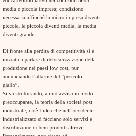
educativo/formativo nei confronti della
media e piccola impresa; condizione
necessaria affinchè la micro impresa diventi
piccola, la piccola diventi media, la media
diventi grande.
Di fronte alla perdita di competitività si è
iniziato a parlare di delocalizzazione della
produzione nei paesi low cost, pur
annunciando l’allarme del “pericolo
giallo”.
Si va strutturando, a mio avviso in modo
preoccupante, la teoria della società post
industriale, cioè l’idea che nell’occidente
industrializzato si facciano solo servizi e
distribuzione di beni prodotti altrove.
Personalmente, non riesco ad