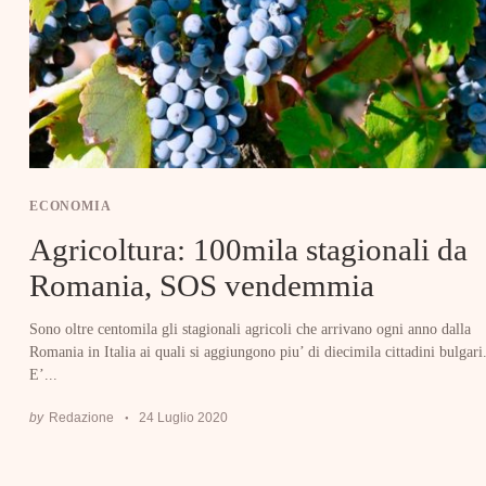
ECONOMIA
Agricoltura: 100mila stagionali da
Romania, SOS vendemmia
Sono oltre centomila gli stagionali agricoli che arrivano ogni anno dalla
Romania in Italia ai quali si aggiungono piu’ di diecimila cittadini bulgari
E’...
by
Redazione
24 Luglio 2020