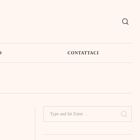
O
CONTATTACI
Search
for:
SEAR