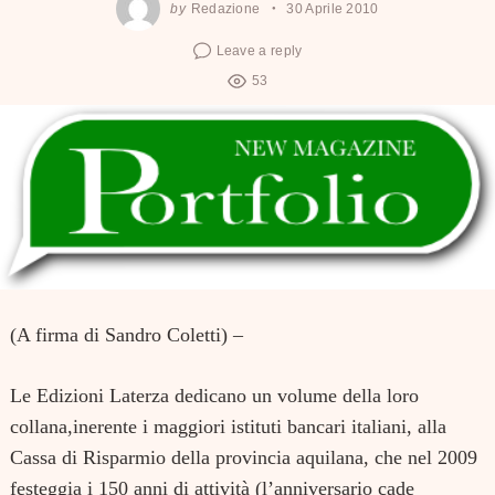
by
Redazione
30 Aprile 2010
Leave a reply
53
(A firma di Sandro Coletti) –
Le Edizioni Laterza dedicano un volume della loro
collana,inerente i maggiori istituti bancari italiani, alla
Cassa di Risparmio della provincia aquilana, che nel 2009
festeggia i 150 anni di attività (l’anniversario cade