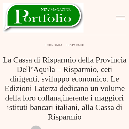
Skip
to
content
ECONOMIA
RISPARMIO
La Cassa di Risparmio della Provincia
Dell’Aquila – Risparmio, ceti
dirigenti, sviluppo economico. Le
Edizioni Laterza dedicano un volume
della loro collana,inerente i maggiori
istituti bancari italiani, alla Cassa di
Risparmio