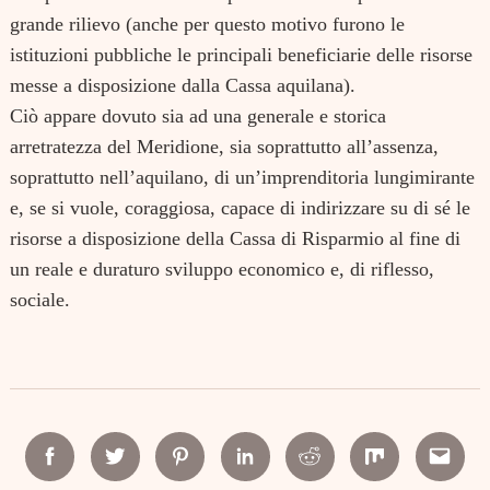
grande rilievo (anche per questo motivo furono le
istituzioni pubbliche le principali beneficiarie delle risorse
messe a disposizione dalla Cassa aquilana).
Ciò appare dovuto sia ad una generale e storica
arretratezza del Meridione, sia soprattutto all’assenza,
soprattutto nell’aquilano, di un’imprenditoria lungimirante
e, se si vuole, coraggiosa, capace di indirizzare su di sé le
risorse a disposizione della Cassa di Risparmio al fine di
un reale e duraturo sviluppo economico e, di riflesso,
sociale.
Facebook
Twitter
Pinterest
Linkedin
Reddit
Mix
Email