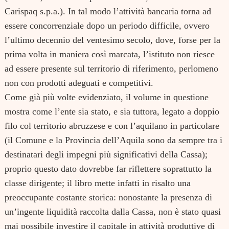
Carispaq s.p.a.). In tal modo l’attività bancaria torna ad
essere concorrenziale dopo un periodo difficile, ovvero
l’ultimo decennio del ventesimo secolo, dove, forse per la
prima volta in maniera così marcata, l’istituto non riesce
ad essere presente sul territorio di riferimento, perlomeno
non con prodotti adeguati e competitivi.
Come già più volte evidenziato, il volume in questione
mostra come l’ente sia stato, e sia tuttora, legato a doppio
filo col territorio abruzzese e con l’aquilano in particolare
(il Comune e la Provincia dell’Aquila sono da sempre tra i
destinatari degli impegni più significativi della Cassa);
proprio questo dato dovrebbe far riflettere soprattutto la
classe dirigente; il libro mette infatti in risalto una
preoccupante costante storica: nonostante la presenza di
un’ingente liquidità raccolta dalla Cassa, non è stato quasi
mai possibile investire il capitale in attività produttive di