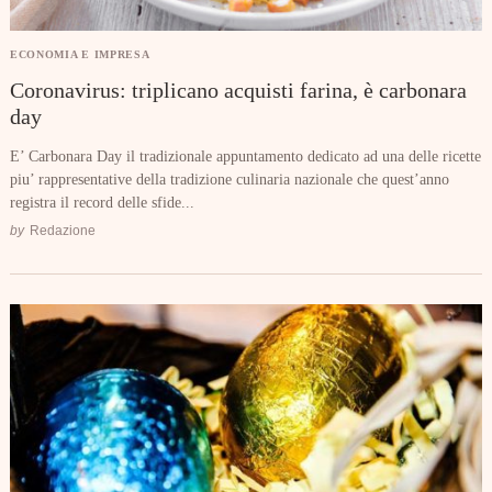
ECONOMIA E IMPRESA
Coronavirus: triplicano acquisti farina, è carbonara
day
Search
E’ Carbonara Day il tradizionale appuntamento dedicato ad una delle ricette
for:
piu’ rappresentative della tradizione culinaria nazionale che quest’anno
registra il record delle sfide...
by
Redazione