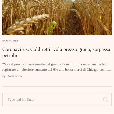
ECONOMIA
Coronavirus. Coldiretti: vola prezzo grano, sorpassa
petrolio
“Vola il prezzo internazionale del grano che nell’ultima settimana ha fatto
registrare un ulteriore aumento del 6% alla borsa merci di Chicago con la...
by
Redazione
Search
for:
SE