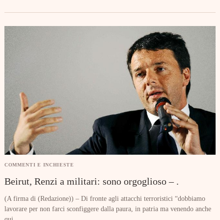
COMMENTI E INCHIESTE
Beirut, Renzi a militari: sono orgoglioso – .
(A firma di (Redazione)) – Di fronte agli attacchi terroristici “dobbiamo
lavorare per non farci sconfiggere dalla paura, in patria ma venendo anche
qui,...