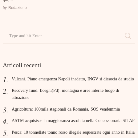
by
Redazione
Search
for:
SE
Articoli recenti
Vulcani. Piano emergenza Napoli inadatto, INGV si dissocia da studio
Recovery fund. Borghi(Pd): montagna e aree interne luogo di
attuazione
Agricoltura: 100mila stagionali da Romania, SOS vendemmia
ASTM acquisisce la maggioranza assoluta nella Concessionaria SITAF
Pesca: 10 tonnellate tonno rosso illegale sequestrate ogni anno in Italia