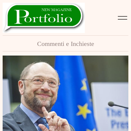
Skip
to
content
Commenti e Inchieste