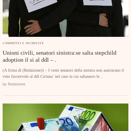
COMMENTI E INCHIESTE
Unioni civili, senatori sinistra:se salta stepchild
adoption il si al ddl – .
(A firma di (Redazione)) – I venti senatori della sinistra non assicurano il
voto favorevole al ddl Cirinna’ nel caso in cui saltassero le...
by
Redazione