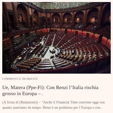
COMMENTI E INCHIESTE
Ue, Matera (Ppe-Fi): Con Renzi l’Italia rischia
grosso in Europa – .
(A firma di (Redazione)) – “Anche il Financial Time conviene oggi con
quanto asseriamo da tempo: Renzi è un problema per l’Europa e con...