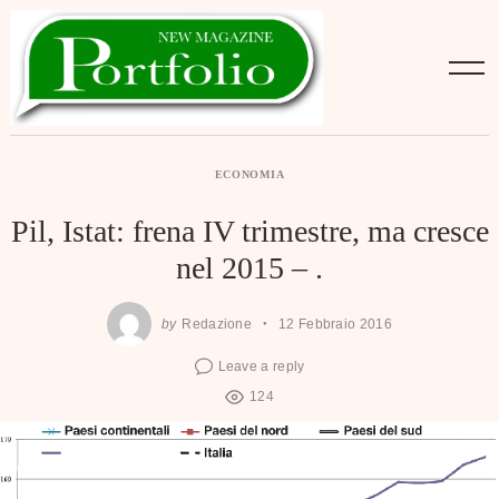
Skip
to
content
ECONOMIA
Pil, Istat: frena IV trimestre, ma cresce
nel 2015 – .
by
Redazione
12 Febbraio 2016
Leave a reply
124