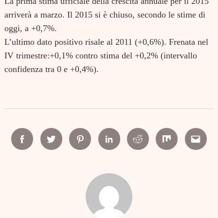
La prima stima ufficiale della crescita annuale per il 2015
arriverà a marzo. Il 2015 si è chiuso, secondo le stime di
oggi, a +0,7%.
L’ultimo dato positivo risale al 2011 (+0,6%). Frenata nel
IV trimestre:+0,1% contro stima del +0,2% (intervallo
confidenza tra 0 e +0,4%).
Facebook
Twitter
Pinterest
Linkedin
Reddit
Mix
Email