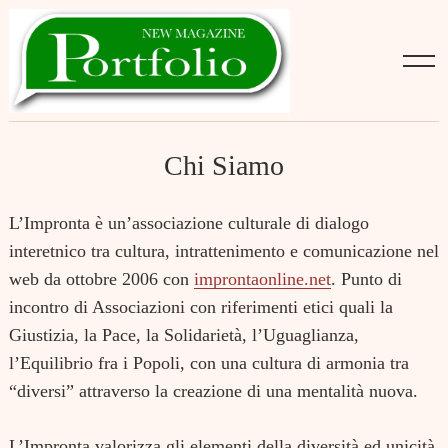
Skip
to
content
Chi Siamo
L’Impronta
è un’associazione culturale di dialogo
interetnico tra cultura, intrattenimento e comunicazione nel
web da ottobre 2006 con
improntaonline.net
. Punto di
incontro di Associazioni con riferimenti etici quali la
Giustizia, la Pace, la Solidarietà, l’Uguaglianza,
l’Equilibrio fra i Popoli, con una cultura di armonia tra
“diversi” attraverso la creazione di una mentalità nuova.
L’Impronta valorizza gli elementi della diversità ed unicità