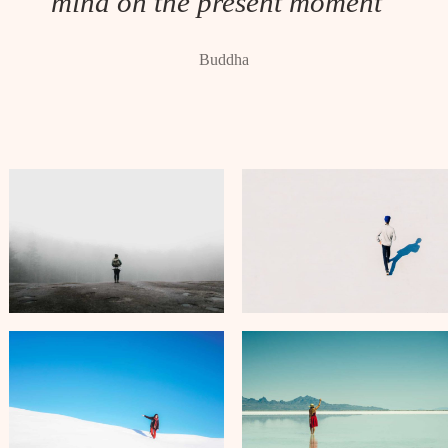
mind on the present moment
“
Buddha