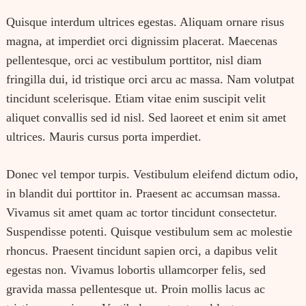
Quisque interdum ultrices egestas. Aliquam ornare risus
magna, at imperdiet orci dignissim placerat. Maecenas
pellentesque, orci ac vestibulum porttitor, nisl diam
fringilla dui, id tristique orci arcu ac massa. Nam volutpat
tincidunt scelerisque. Etiam vitae enim suscipit velit
aliquet convallis sed id nisl. Sed laoreet et enim sit amet
ultrices. Mauris cursus porta imperdiet.
Donec vel tempor turpis. Vestibulum eleifend dictum odio,
in blandit dui porttitor in. Praesent ac accumsan massa.
Vivamus sit amet quam ac tortor tincidunt consectetur.
Suspendisse potenti. Quisque vestibulum sem ac molestie
rhoncus. Praesent tincidunt sapien orci, a dapibus velit
egestas non. Vivamus lobortis ullamcorper felis, sed
gravida massa pellentesque ut. Proin mollis lacus ac