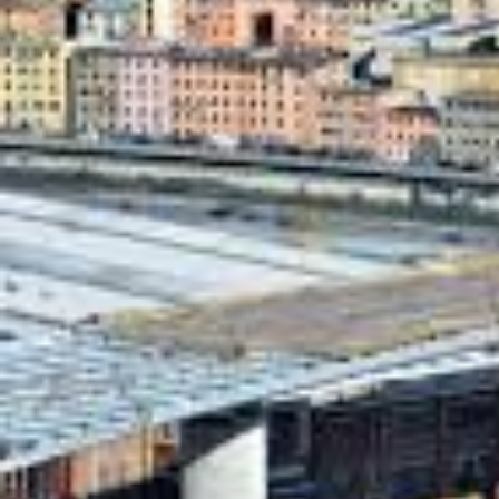
Search
for: