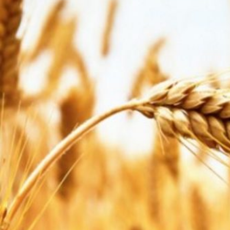
Search
for: