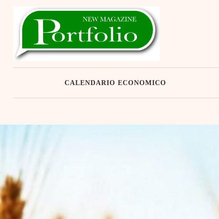
Skip
to
content
CALENDARIO ECONOMICO